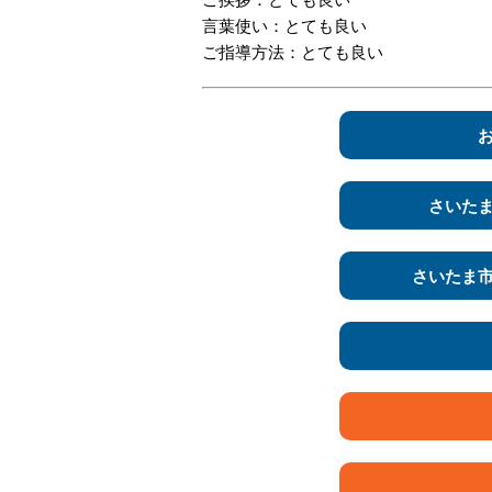
言葉使い：とても良い
ご指導方法：とても良い
さいた
さいたま