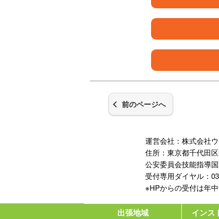
前のページへ
運営会社：株式会社ウ
住所：東京都千代田区神
公安委員会技能指導国
受付専用ダイヤル：03-35
※HPからの受付は年
出張地域
インス