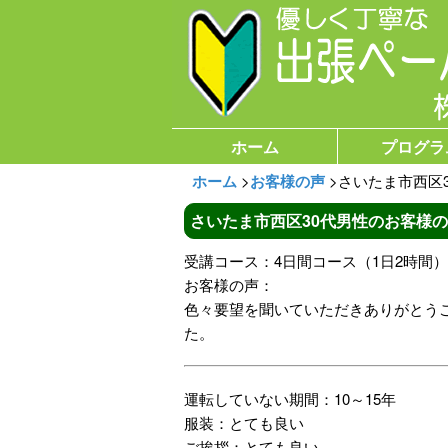
ホーム
プログラ
ホーム
>
お客様の声
>
さいたま市西区
さいたま市西区30代男性のお客様
受講コース：4日間コース（1日2時間）
お客様の声：
色々要望を聞いていただきありがとう
た。
運転していない期間：10～15年
服装：とても良い
ご挨拶：とても良い