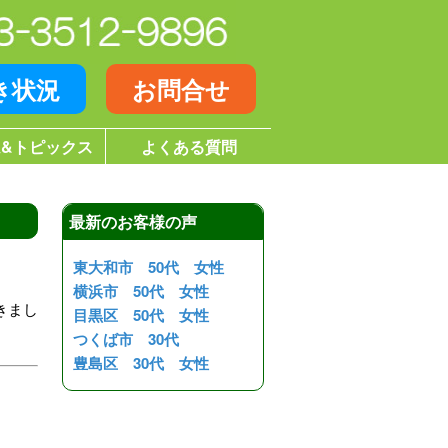
き状況
お問合せ
&トピックス
よくある質問
最新のお客様の声
東大和市 50代 女性
横浜市 50代 女性
きまし
目黒区 50代 女性
つくば市 30代
豊島区 30代 女性