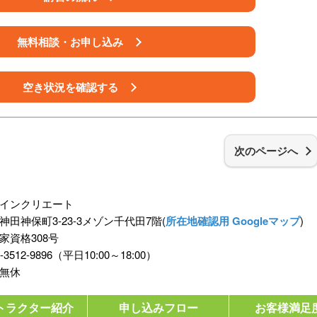
無料相談・お申し込み
空き状況を確認する
次のページへ
インクリエート
田神保町3-23-3メゾン千代田7階(
所在地確認用 Googleマップ
)
家資格308号
12-9896（平日10:00～18:00）
中無休
トラクター紹介
申し込みフロー
お客様満足