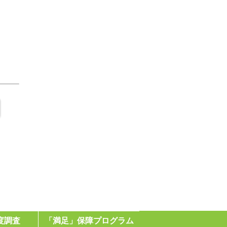
度調査
「満足」保障プログラム