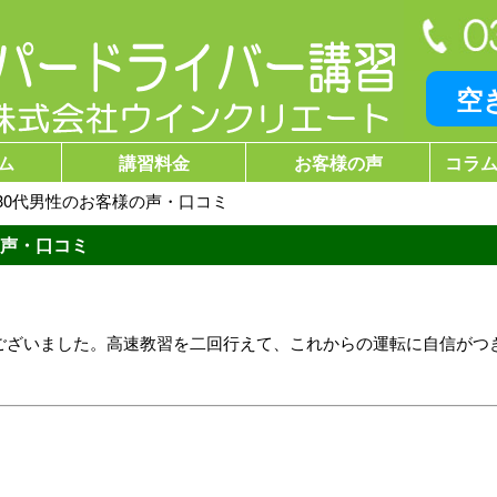
空
ム
講習料金
お客様の声
コラム
30代男性のお客様の声・口コミ
の声・口コミ
ございました。高速教習を二回行えて、これからの運転に自信がつ