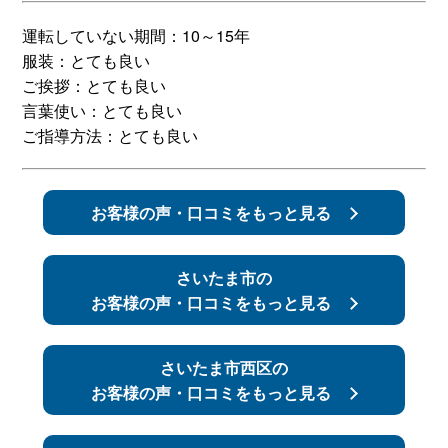
運転していない期間：10～15年
スタッフ紹介
申し込みフロー
服装：とても良い
ご挨拶：とても良い
簡易補助ブレーキと
キャンペーン
言葉使い：とても良い
は
ご指導方法：とても良い
新着情報
会社概要
お客様の声・口コミをもっと見る
さいたま市の
お客様の声・口コミをもっと見る
さいたま市西区の
お客様の声・口コミをもっと見る