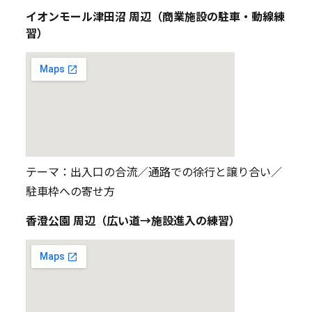
イオンモール津田沼 周辺（商業施設の駐車・動線練
習）
テーマ：出入口の合流／通路での徐行と譲り合い／
駐車枠への寄せ方
香澄公園 周辺（広い道→施設進入の練習）