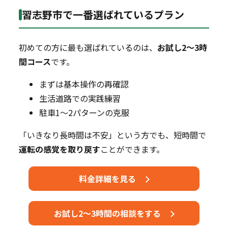
習志野市で一番選ばれているプラン
初めての方に最も選ばれているのは、
お試し2～3時
間コース
です。
まずは基本操作の再確認
生活道路での実践練習
駐車1～2パターンの克服
「いきなり長時間は不安」という方でも、短時間で
運転の感覚を取り戻す
ことができます。
料金詳細を見る
お試し2～3時間の相談をする