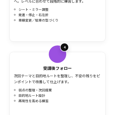
へ。レベルに合わせて段階的に練習します。
シート・ミラー調整
発進・停止・右左折
車線変更／駐車の型づくり
4
受講後フォロー
次回テーマと目的地ルートを整理し、不安の残りをピ
ンポイントで改善して仕上げます。
弱点の整理・次回提案
目的地ルート設計
再現性を高める練習