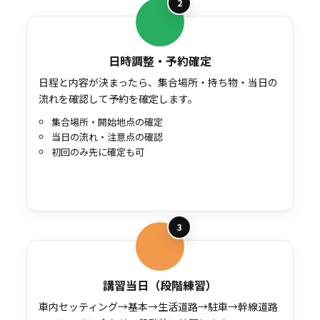
2
日時調整・予約確定
日程と内容が決まったら、集合場所・持ち物・当日の
流れを確認して予約を確定します。
集合場所・開始地点の確定
当日の流れ・注意点の確認
初回のみ先に確定も可
3
講習当日（段階練習）
車内セッティング→基本→生活道路→駐車→幹線道路