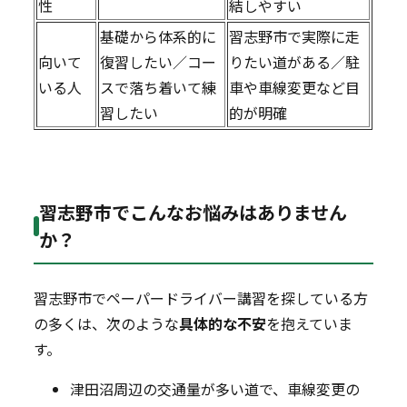
性
結しやすい
基礎から体系的に
習志野市で実際に走
向いて
復習したい／コー
りたい道がある／駐
いる人
スで落ち着いて練
車や車線変更など目
習したい
的が明確
習志野市でこんなお悩みはありません
か？
習志野市でペーパードライバー講習を探している方
の多くは、次のような
具体的な不安
を抱えていま
す。
津田沼周辺の交通量が多い道で、車線変更の