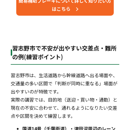
簡易補助ブレーキについて詳しく知りたい方
はこちら
習志野市で不安が出やすい交差点・難所
の例(練習ポイント)
習志野市は、生活道路から幹線道路へ出る場面や、
交通量の多い区間で「判断が同時に重なる」場面が
出やすいのが特徴です。
実際の講習では、目的地（送迎・買い物・通勤）と
現在の不安に合わせて、通れるようになりたい交差
点や区間を決めて練習します。
国道14号（千葉街道）・津田沼周辺のレーン