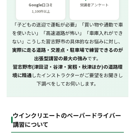
Google口コミ
受講者アンケート
1,100件以上
「子どもの送迎で運転が必要」「買い物や通勤で車
を使いたい」「高速道路が怖い」「車庫入れができ
ない」こうした習志野市の具体的なお悩みに対し、
実際に走る道路・交差点・駐車場で練習できるのが
出張型講習の最大の強み
です。
習志野市(津田沼・谷津・実籾・秋津ほか)の道路環
境に精通
したインストラクターがご要望をお聞きし
下調べをしてお伺いします。
ウインクリエートのペーパードライバー
講習について