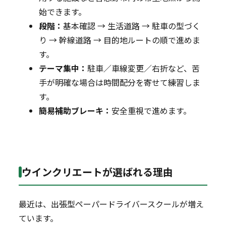
始できます。
段階：
基本確認 → 生活道路 → 駐車の型づく
り → 幹線道路 → 目的地ルートの順で進めま
す。
テーマ集中：
駐車／車線変更／右折など、苦
手が明確な場合は時間配分を寄せて練習しま
す。
簡易補助ブレーキ：
安全重視で進めます。
ウインクリエートが選ばれる理由
最近は、出張型ペーパードライバースクールが増え
ています。