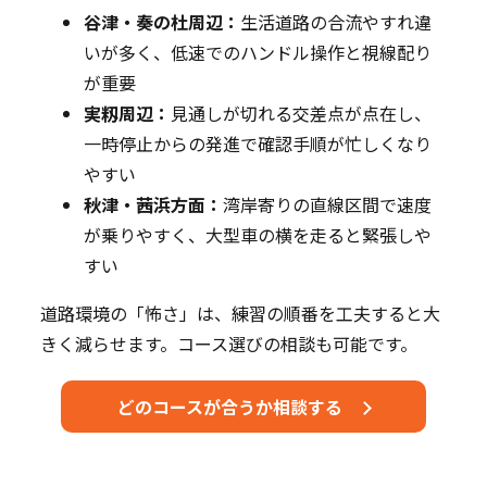
谷津・奏の杜周辺：
生活道路の合流やすれ違
いが多く、低速でのハンドル操作と視線配り
が重要
実籾周辺：
見通しが切れる交差点が点在し、
一時停止からの発進で確認手順が忙しくなり
やすい
秋津・茜浜方面：
湾岸寄りの直線区間で速度
が乗りやすく、大型車の横を走ると緊張しや
すい
道路環境の「怖さ」は、練習の順番を工夫すると大
きく減らせます。コース選びの相談も可能です。
どのコースが合うか相談する