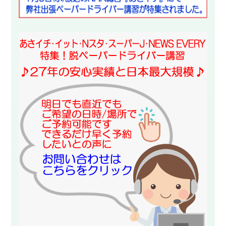
スタッフ紹介
申し込みフロー
簡易補助ブレーキと
キャンペーン
は
新着情報
会社概要