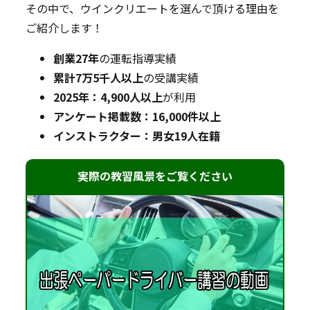
その中で、ウインクリエートを選んで頂ける理由を
ご紹介します！
創業27年
の運転指導実績
累計7万5千人以上
の受講実績
2025年：4,900人以上
が利用
アンケート掲載数：16,000件以上
インストラクター：男女19人在籍
実際の教習風景をご覧ください