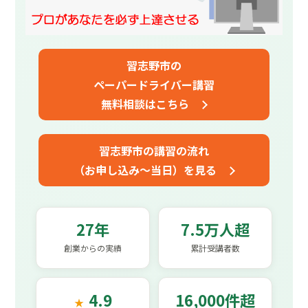
習志野市の
ペーパードライバー講習
無料相談はこちら
習志野市の講習の流れ
（お申し込み～当日）を見る
27年
7.5万人超
創業からの実績
累計受講者数
4.9
16,000件超
★