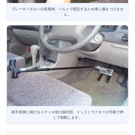
ブレーキペダルへの装着例。ベルトで固定するため車に傷をつけませ
ん。
助手席側に伸びるステッキ状の操作部。インストラクターが手動で押
して制動します。