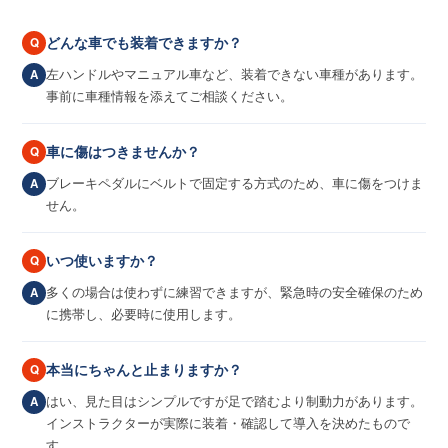
どんな車でも装着できますか？
Q
左ハンドルやマニュアル車など、装着できない車種があります。
A
事前に車種情報を添えてご相談ください。
車に傷はつきませんか？
Q
ブレーキペダルにベルトで固定する方式のため、車に傷をつけま
A
せん。
いつ使いますか？
Q
多くの場合は使わずに練習できますが、緊急時の安全確保のため
A
に携帯し、必要時に使用します。
本当にちゃんと止まりますか？
Q
はい、見た目はシンプルですが足で踏むより制動力があります。
A
インストラクターが実際に装着・確認して導入を決めたもので
す。