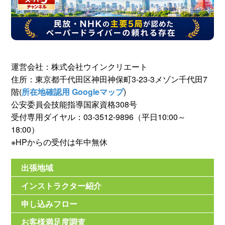
運営会社：株式会社ウインクリエート
住所：東京都千代田区神田神保町3-23-3メゾン千代田7
階(
所在地確認用 Googleマップ
)
公安委員会技能指導国家資格308号
受付専用ダイヤル：03-3512-9896（平日10:00～
18:00）
※HPからの受付は年中無休
出張地域
インストラクター紹介
申し込みフロー
お客様満足度調査