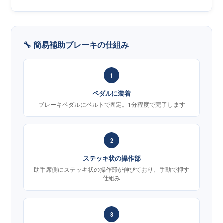
🔧 簡易補助ブレーキの仕組み
1
ペダルに装着
ブレーキペダルにベルトで固定。1分程度で完了します
2
ステッキ状の操作部
助手席側にステッキ状の操作部が伸びており、手動で押す
仕組み
3