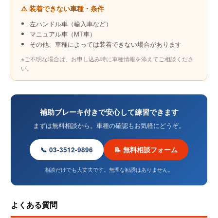
⚠️ 装着できない車種・条件
左ハンドル車（輸入車など）
マニュアル車（MT車）
その他、車種によっては装着できない場合があります
※ご不明な場合は、お申し込み時に車種情報を添えてご相談くださ
い。
補助ブレーキ付きで安心して練習できます
まずは無料相談から。車種の確認もお気軽にどうぞ。
📞 03-3512-9896
📝 無料相談フォーム
相談だけでも大丈夫です。無理な勧誘はありません。
よくある質問