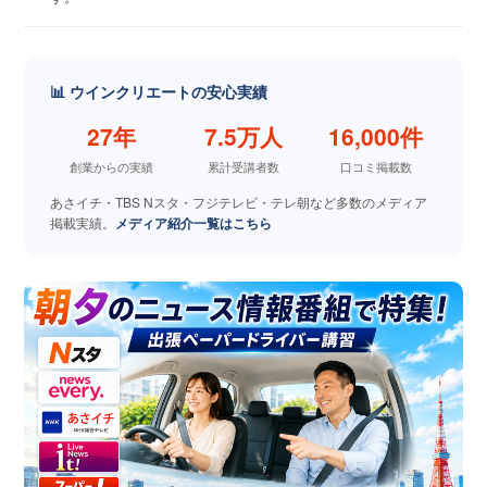
📊 ウインクリエートの安心実績
27年
7.5万人
16,000件
創業からの実績
累計受講者数
口コミ掲載数
あさイチ・TBS Nスタ・フジテレビ・テレ朝など多数のメディア
掲載実績。
メディア紹介一覧はこちら