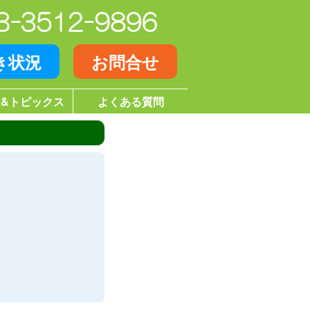
き状況
お問合せ
&トピックス
よくある質問