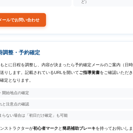
ど）
/メールでお問い合わせ
時調整・予約確定
もとに日程を調整し、内容が決まったら予約確定メールのご案内（日時
送りします。記載されているURLを開いて
ご指導覚書
をご確認いただき
確定となります。
・開始地点の確定
れと注意点の確認
まらない場合は「初日だけ確定」も可能
ンストラクターが
初心者マーク
と
簡易補助ブレーキ
を持ってお伺いしま