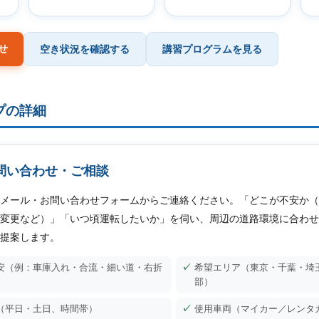
せ
空き状況を確認する
講習プログラムを見る
プの詳細
問い合わせ・ご相談
メール・お問い合わせフォームからご連絡ください。「どこが不安か（
変更など）」「いつ頃運転したいか」を伺い、周辺の道路環境に合わせ
提案します。
安（例：車庫入れ・合流・細い道・右折
希望エリア（東京・千葉・埼
部）
（平日・土日、時間帯）
使用車両（マイカー／レンタ