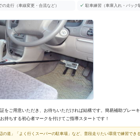
での走行（車線変更・合流など）
駐車練習（車庫入れ・バック
証をご用意いただき、お待ちいただければ結構です。簡易補助ブレーキ
お持ちする初心者マークを付けてご指導スタートです！
辺の道」「よく行くスーパーの駐車場」など、普段走りたい環境で練習でき