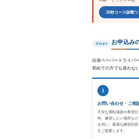
30秒コース診断
お申込み
Steps
出張ペーパードライバ
初めての方でも迷わな
1
お問い合わせ・ご相
不安な運転場面や希望日
時、練習したい場所など
を伺い、最適な練習内容
をご提案します。