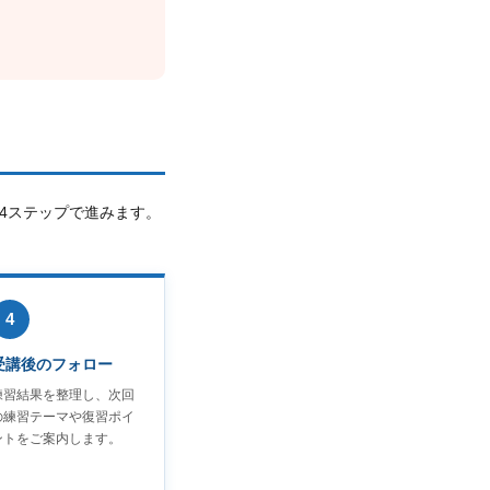
4ステップで進みます。
4
受講後のフォロー
練習結果を整理し、次回
の練習テーマや復習ポイ
ントをご案内します。