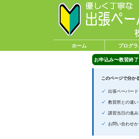
ホーム
プログラ
お申込み〜教習終了
このページで分か
出張ペーパード
教習所との違い
講習当日の進み
お問い合わせか