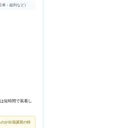
駐車・縦列など）
は短時間で装着し
るのが出張講習の特