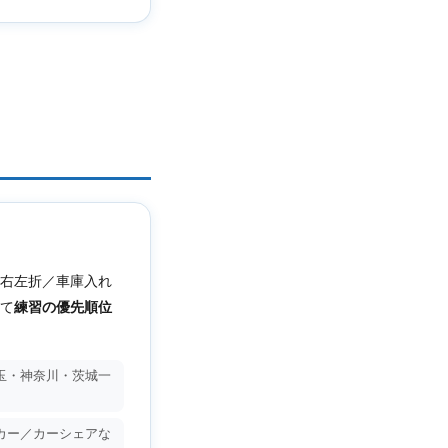
右左折／車庫入れ
て
練習の優先順位
玉・神奈川・茨城一
カー／カーシェアな