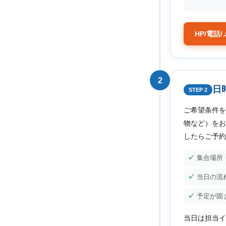
HP/電話
2
日
STEP 2
ご希望条件を
物など）をお
したらご予約
集合場所
当日の流
予定が固
当日は担当イ