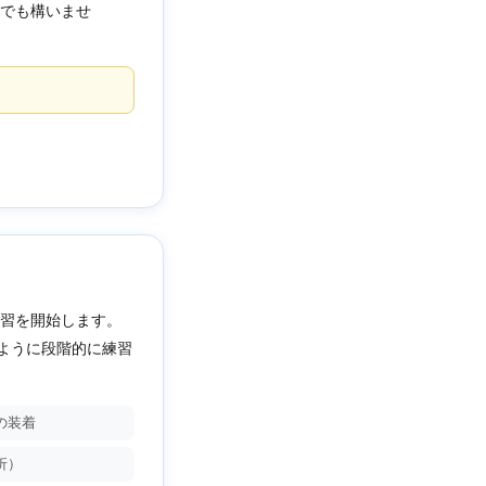
でも構いませ
習を開始します。
ように段階的に練習
の装着
折）