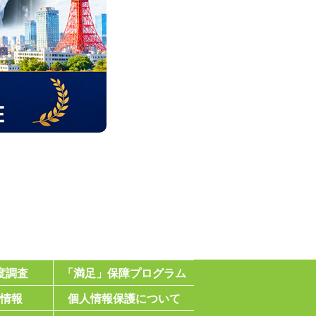
度調査
「満足」保障プログラム
情報
個人情報保護について