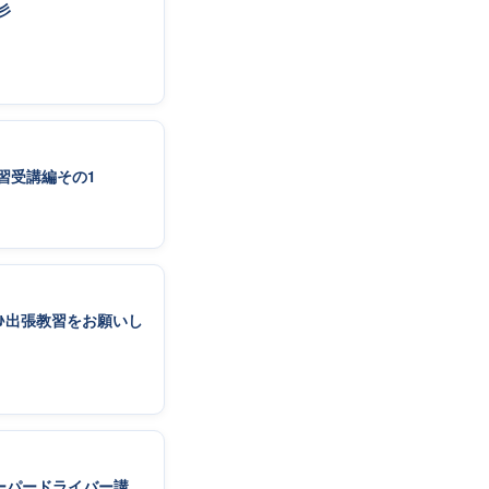
彡
習受講編その1
♪出張教習をお願いし
ーパードライバー講