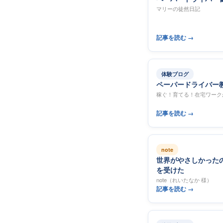
マリーの徒然日記
記事を読む →
体験ブログ
ペーパードライバー
稼ぐ！育てる！在宅ワーク
記事を読む →
note
世界がやさしかった
を受けた
note（れいたなか 様）
記事を読む →