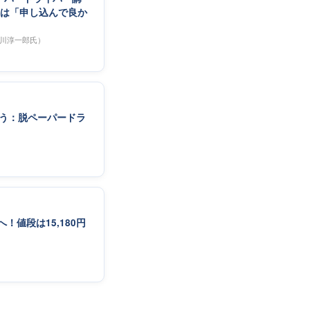
ては「申し込んで良か
中川淳一郎氏）
買う：脱ペーパードラ
値段は15,180円