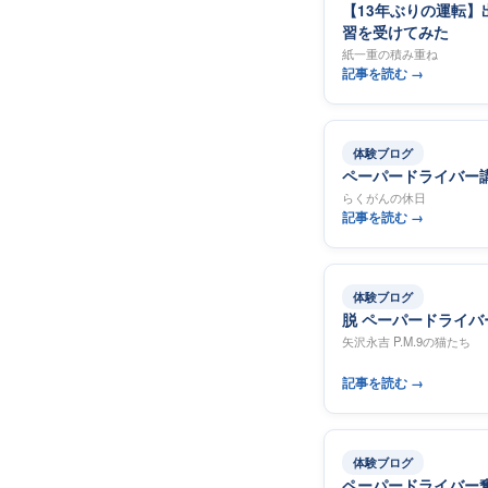
【13年ぶりの運転
習を受けてみた
紙一重の積み重ね
記事を読む →
体験ブログ
ペーパードライバー
らくがんの休日
記事を読む →
体験ブログ
脱 ペーパードライバ
矢沢永吉 P.M.9の猫たち
記事を読む →
体験ブログ
ペーパードライバー