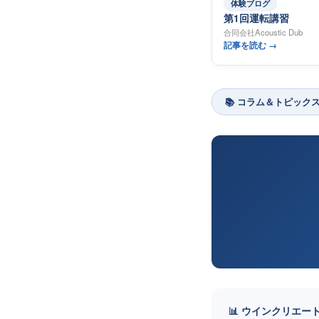
体験ブログ
第1回運転講習
合同会社Acoustic Dub
記事を読む →
📚 コラム＆トピック
📊 ウインクリエー