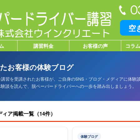
空
ム
講習料金
お客様の声
コラム
されたお客様の体験ブログ
ー講習を受講されたお客様が、ご自身のSNS・ブログ・メディアに体験
体験談を読んで、脱ペーパードライバーへの一歩を踏み出しましょう。
ディア掲載一覧（14件）
体験ブログ