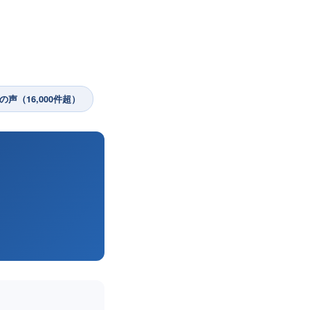
の声（16,000件超）