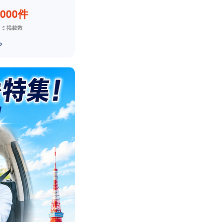
,000件
コミ掲載数
ら