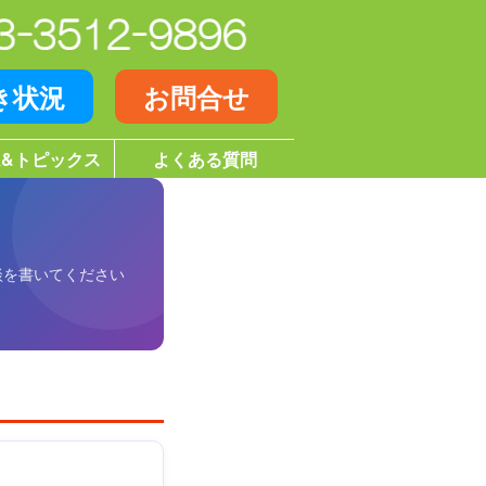
き状況
お問合せ
&トピックス
よくある質問
談を書いてください