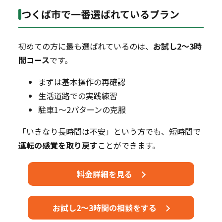
つくば市で一番選ばれているプラン
初めての方に最も選ばれているのは、
お試し2～3時
間コース
です。
まずは基本操作の再確認
生活道路での実践練習
駐車1～2パターンの克服
「いきなり長時間は不安」という方でも、短時間で
運転の感覚を取り戻す
ことができます。
料金詳細を見る
お試し2～3時間の相談をする