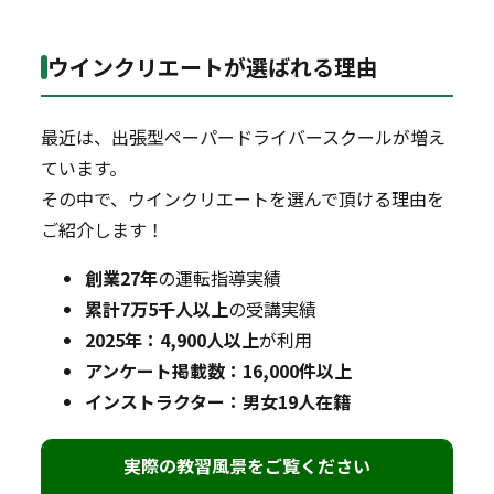
ウインクリエートが選ばれる理由
最近は、出張型ペーパードライバースクールが増え
ています。
その中で、ウインクリエートを選んで頂ける理由を
ご紹介します！
創業27年
の運転指導実績
累計7万5千人以上
の受講実績
2025年：4,900人以上
が利用
アンケート掲載数：16,000件以上
インストラクター：男女19人在籍
実際の教習風景をご覧ください