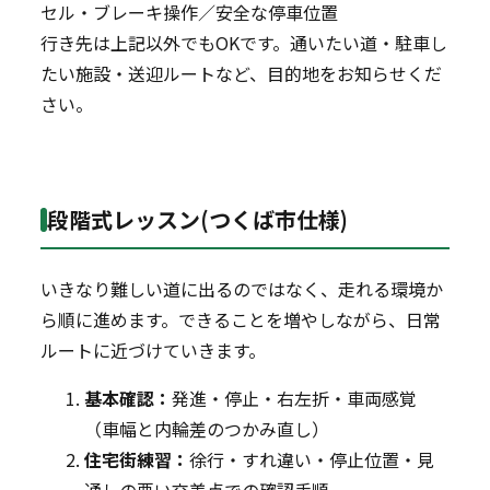
セル・ブレーキ操作／安全な停車位置
行き先は上記以外でもOKです。通いたい道・駐車し
たい施設・送迎ルートなど、目的地をお知らせくだ
さい。
段階式レッスン(つくば市仕様)
いきなり難しい道に出るのではなく、走れる環境か
ら順に進めます。できることを増やしながら、日常
ルートに近づけていきます。
基本確認：
発進・停止・右左折・車両感覚
（車幅と内輪差のつかみ直し）
住宅街練習：
徐行・すれ違い・停止位置・見