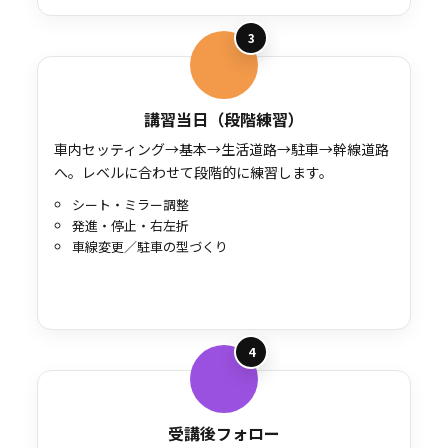
3
講習当日（段階練習）
車内セッティング→基本→生活道路→駐車→幹線道路
へ。レベルに合わせて段階的に練習します。
シート・ミラー調整
発進・停止・右左折
車線変更／駐車の型づくり
4
受講後フォロー