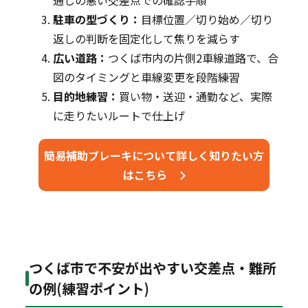
通しの悪い交差点での確認手順
駐車の型づくり：
目標位置／切り始め／切り
返しの判断を固定化して焦りを減らす
広い道路：
つくば市内の片側2車線道路で、合
図のタイミングと車線変更を段階練習
目的地練習：
買い物・送迎・通勤など、実際
に走りたいルートで仕上げ
簡易補助ブレーキについて詳しく知りたい方
はこちら
つくば市で不安が出やすい交差点・難所
の例(練習ポイント)