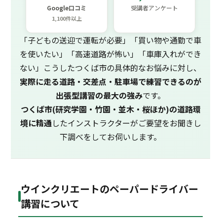
Google口コミ
受講者アンケート
1,100件以上
「子どもの送迎で運転が必要」「買い物や通勤で車
を使いたい」「高速道路が怖い」「車庫入れができ
ない」こうしたつくば市の具体的なお悩みに対し、
実際に走る道路・交差点・駐車場で練習できるのが
出張型講習の最大の強み
です。
つくば市(研究学園・竹園・並木・桜ほか)の道路環
境に精通
したインストラクターがご要望をお聞きし
下調べをしてお伺いします。
ウインクリエートのペーパードライバー
講習について