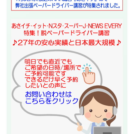
スタッフ紹介
申し込みフロー
簡易補助ブレーキと
キャンペーン
は
新着情報
会社概要