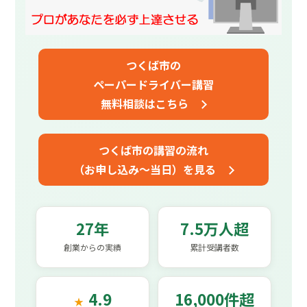
つくば市の
ペーパードライバー講習
無料相談はこちら
つくば市の講習の流れ
（お申し込み～当日）を見る
27年
7.5万人超
創業からの実績
累計受講者数
4.9
16,000件超
★