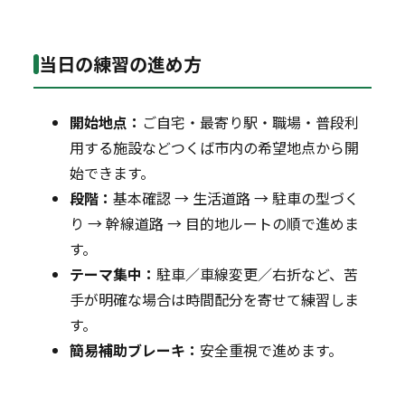
当日の練習の進め方
開始地点：
ご自宅・最寄り駅・職場・普段利
用する施設などつくば市内の希望地点から開
始できます。
段階：
基本確認 → 生活道路 → 駐車の型づく
り → 幹線道路 → 目的地ルートの順で進めま
す。
テーマ集中：
駐車／車線変更／右折など、苦
手が明確な場合は時間配分を寄せて練習しま
す。
簡易補助ブレーキ：
安全重視で進めます。