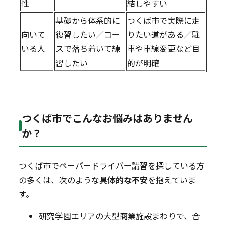
性
結しやすい
基礎から体系的に
つくば市で実際に走
向いて
復習したい／コー
りたい道がある／駐
いる人
スで落ち着いて練
車や車線変更など目
習したい
的が明確
つくば市でこんなお悩みはありません
か？
つくば市でペーパードライバー講習を探している方
の多くは、次のような
具体的な不安
を抱えていま
す。
研究学園エリアの大型商業施設まわりで、合