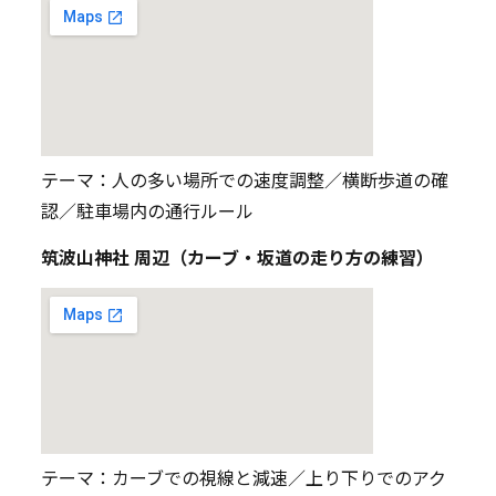
テーマ：人の多い場所での速度調整／横断歩道の確
認／駐車場内の通行ルール
筑波山神社 周辺（カーブ・坂道の走り方の練習）
テーマ：カーブでの視線と減速／上り下りでのアク