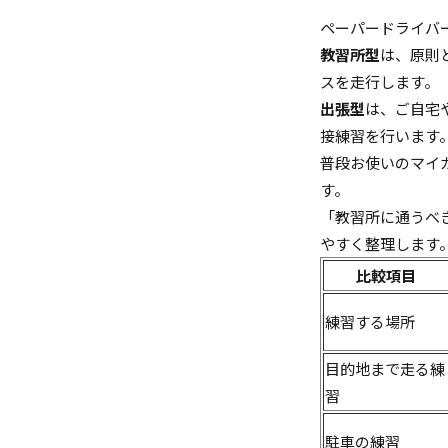
ペーパードライバ
教習所型
は、原則
スを走行します。
出張型
は、ご自宅
接練習を行います
普段お使いのマイ
す。
「教習所に通うべ
やすく整理します
比較項目
練習する場所
目的地まで走る練
習
駐車の練習