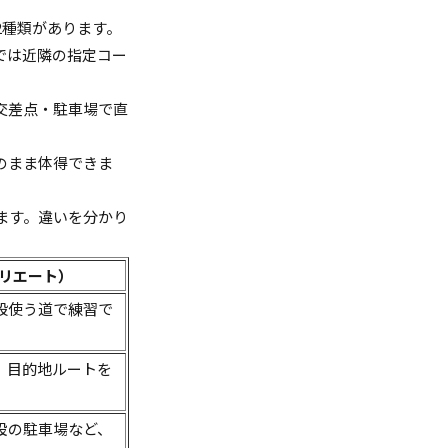
2種類があります。
では近隣の指定コー
交差点・駐車場で直
のまま体得できま
ます。違いを分かり
リエート）
段使う道で練習で
、目的地ルートを
設の駐車場など、