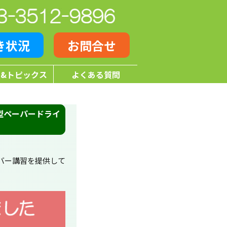
き状況
お問合せ
&トピックス
よくある質問
型ペーパードライ
バー講習を提供して