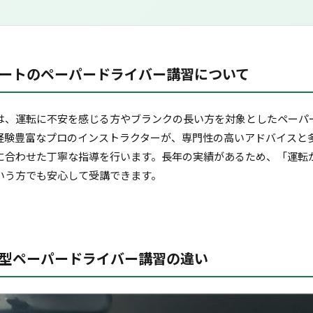
ートのペーパードライバー講習について
は、運転に不安を感じる方やブランクの長い方を対象としたペーパ
経験豊富なプロのインストラクターが、専門性の高いアドバイスと
に合わせた丁寧な指導を行います。長年の実績があるため、「運転
いう方でも安心して受講できます。
型ペーパードライバー講習の違い