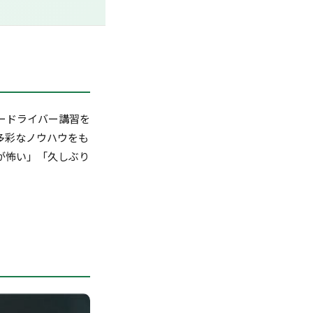
ードライバー講習を
多彩なノウハウをも
が怖い」「久しぶり