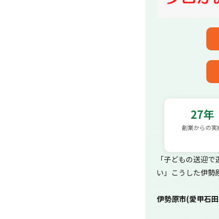
27年
創業からの実
「子どもの送迎で
い」こうした伊勢
伊勢原市(愛甲石