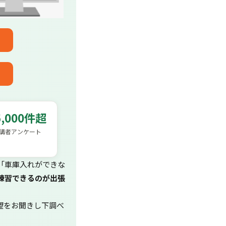
6,000件超
講者アンケート
「車庫入れができな
練習できるのが出張
望をお聞きし下調べ