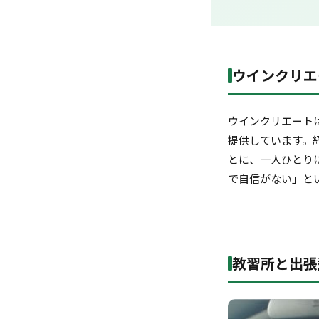
ウインクリエ
ウインクリエート
提供しています。
とに、一人ひとり
で自信がない」と
教習所と出張