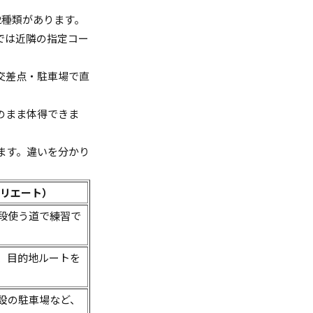
2種類があります。
では近隣の指定コー
交差点・駐車場で直
のまま体得できま
ます。違いを分かり
リエート）
段使う道で練習で
、目的地ルートを
設の駐車場など、