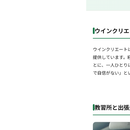
ウインクリエ
ウインクリエート
提供しています。
とに、一人ひとり
で自信がない」と
教習所と出張