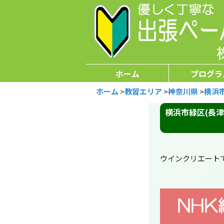
ホーム
プログラ
ホーム
>
教習エリア
>
神奈川県
>
横浜
横浜市緑区(長
ウインクリエート