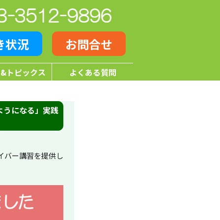
き状況
お問合せ
&トピックス
よくある質問
ようになる」実践
イバー講習を提供し