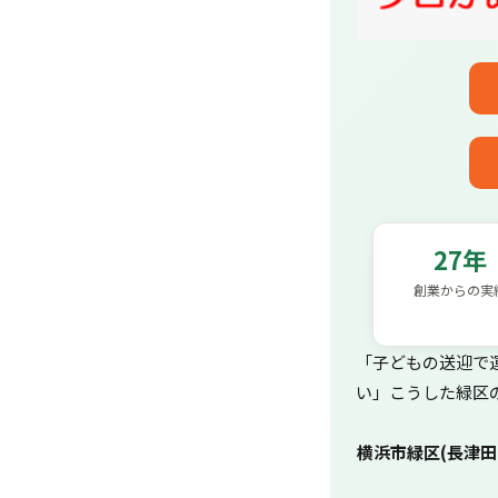
27年
創業からの実
「子どもの送迎で
い」こうした緑区
横浜市緑区(長津