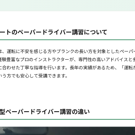
ートのペーパードライバー講習について
は、運転に不安を感じる方やブランクの長い方を対象としたペーパ
経験豊富なプロのインストラクターが、専門性の高いアドバイスと
に合わせた丁寧な指導を行います。長年の実績があるため、「運転
いう方でも安心して受講できます。
型ペーパードライバー講習の違い