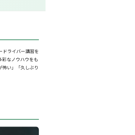
ードライバー講習を
多彩なノウハウをも
が怖い」「久しぶり