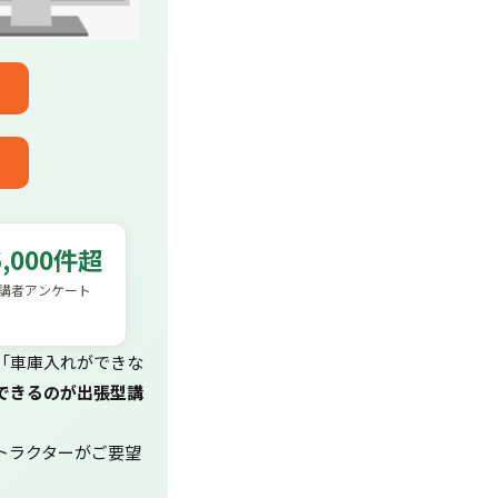
6,000件超
講者アンケート
「車庫入れができな
できるのが出張型講
トラクターがご要望