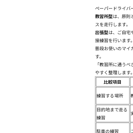
ペーパードライバ
教習所型
は、原則
スを走行します。
出張型
は、ご自宅
接練習を行います
普段お使いのマイ
す。
「教習所に通うべ
やすく整理します
比較項目
練習する場所
目的地まで走る
練習
駐車の練習