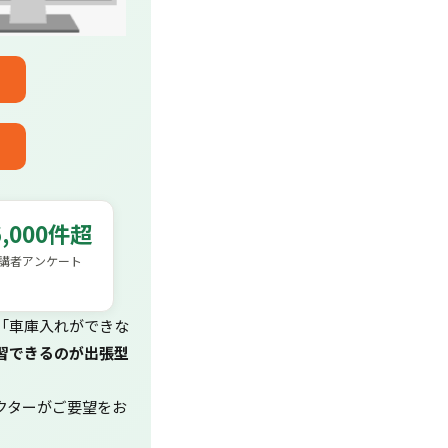
6,000件超
講者アンケート
「車庫入れができな
習できるのが出張型
クターがご要望をお