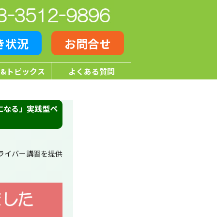
き状況
お問合せ
&トピックス
よくある質問
になる」実践型ペ
ライバー講習を提供