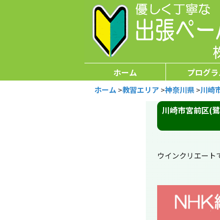
ホーム
プログラ
ホーム
>
教習エリア
>
神奈川県
>
川崎
川崎市宮前区(
ウインクリエート