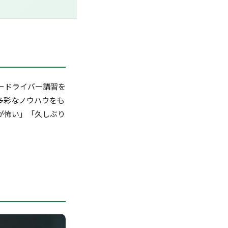
ードライバー講習を
多彩なノウハウをも
が怖い」「久しぶり