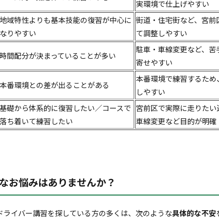
実環境で仕上げやすい
地域特性よりも基本技能の復習が中心に
街道・住宅街など、宮前
なりやすい
て調整しやすい
駐車・車線変更など、苦
時間配分が決まっていることが多い
寄せやすい
本番環境で練習するため
本番環境との差が出ることがある
しやすい
基礎から体系的に復習したい／コースで
宮前区で実際に走りたい
落ち着いて練習したい
車線変更など目的が明確
なお悩みはありませんか？
ドライバー講習を探している方の多くは、次のような
具体的な不安