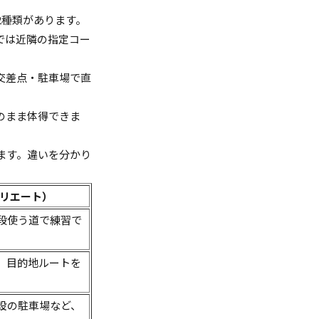
2種類があります。
では近隣の指定コー
交差点・駐車場で直
のまま体得できま
ます。違いを分かり
リエート）
段使う道で練習で
、目的地ルートを
設の駐車場など、