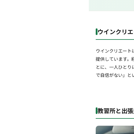
ウインクリエ
ウインクリエート
提供しています。
とに、一人ひとり
で自信がない」と
教習所と出張