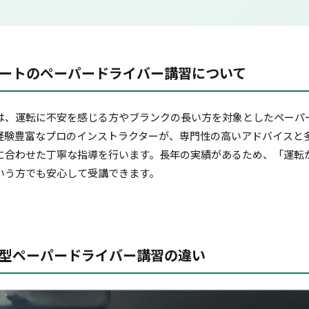
ートのペーパードライバー講習について
は、運転に不安を感じる方やブランクの長い方を対象としたペーパ
経験豊富なプロのインストラクターが、専門性の高いアドバイスと
に合わせた丁寧な指導を行います。長年の実績があるため、「運転
いう方でも安心して受講できます。
型ペーパードライバー講習の違い