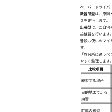
ペーパードライバ
教習所型
は、原則
スを走行します。
出張型
は、ご自宅
接練習を行います
普段お使いのマイ
す。
「教習所に通うべ
やすく整理します
比較項目
練習する場所
目的地まで走る
練習
駐車の練習