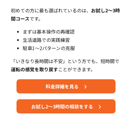
初めての方に最も選ばれているのは、
お試し2～3時
間コース
です。
まずは基本操作の再確認
生活道路での実践練習
駐車1～2パターンの克服
「いきなり長時間は不安」という方でも、短時間で
運転の感覚を取り戻す
ことができます。
料金詳細を見る
お試し2～3時間の相談をする