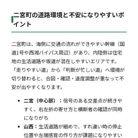
二宮町の道路環境と不安になりやすいポ
イント
二宮町は、海側に交通の流れができやすい幹線（国
道1号や西湘バイパス周辺）があり、内陸側は住宅
地の生活道路や坂道が混在しやすいエリアです。
「走りやすい道」から「判断が忙しい道」へ環境が
切り替わると、合図・確認・速度調整が重なって不
安が出やすくなります。
二宮（中心部）：
信号のある交差点が続きや
すく、右左折の寄せ方と横断者の確認が同時
になりがち
山西：
生活道路が細めで、すれ違い時の停止
位置や左端感覚の作り方が課題になりやすい