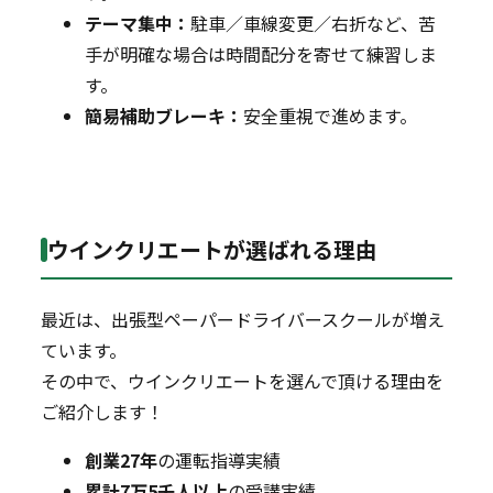
テーマ集中：
駐車／車線変更／右折など、苦
手が明確な場合は時間配分を寄せて練習しま
す。
簡易補助ブレーキ：
安全重視で進めます。
ウインクリエートが選ばれる理由
最近は、出張型ペーパードライバースクールが増え
ています。
その中で、ウインクリエートを選んで頂ける理由を
ご紹介します！
創業27年
の運転指導実績
累計7万5千人以上
の受講実績