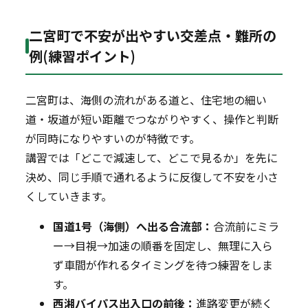
二宮町で不安が出やすい交差点・難所の
例(練習ポイント)
二宮町は、海側の流れがある道と、住宅地の細い
道・坂道が短い距離でつながりやすく、操作と判断
が同時になりやすいのが特徴です。
講習では「どこで減速して、どこで見るか」を先に
決め、同じ手順で通れるように反復して不安を小さ
くしていきます。
国道1号（海側）へ出る合流部：
合流前にミラ
ー→目視→加速の順番を固定し、無理に入ら
ず車間が作れるタイミングを待つ練習をしま
す。
西湘バイパス出入口の前後：
進路変更が続く