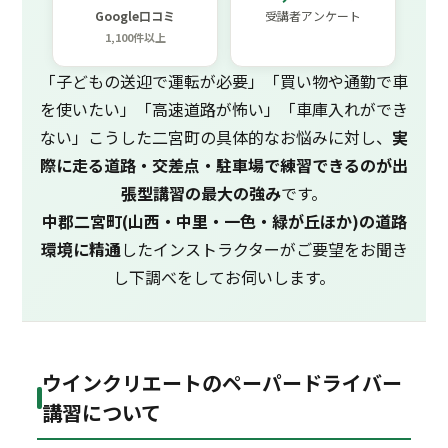
Google口コミ
受講者アンケート
1,100件以上
「子どもの送迎で運転が必要」「買い物や通勤で車
を使いたい」「高速道路が怖い」「車庫入れができ
ない」こうした二宮町の具体的なお悩みに対し、
実
際に走る道路・交差点・駐車場で練習できるのが出
張型講習の最大の強み
です。
中郡二宮町(山西・中里・一色・緑が丘ほか)の道路
環境に精通
したインストラクターがご要望をお聞き
し下調べをしてお伺いします。
ウインクリエートのペーパードライバー
講習について