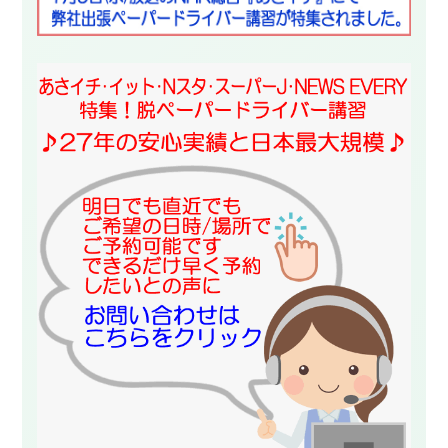
スタッフ紹介
申し込みフロー
簡易補助ブレーキと
キャンペーン
は
新着情報
会社概要