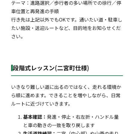
テーマ：進路選択／歩行者の多い場所での徐行／停
車位置と再発進の手順
行き先は上記以外でもOKです。通いたい道・駐車し
たい施設・送迎ルートなど、目的地をお知らせくだ
さい。
段階式レッスン(二宮町仕様)
いきなり難しい道に出るのではなく、走れる環境か
ら順に進めます。できることを増やしながら、日常
ルートに近づけていきます。
基本確認：
発進・停止・右左折・ハンドル量
と車の動きの一致を取り戻します
生活道路練習：
二宮（中心部）や山西の走り