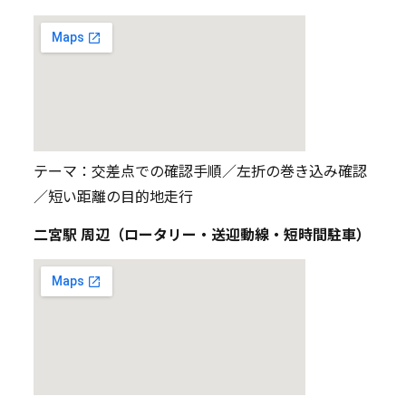
テーマ：交差点での確認手順／左折の巻き込み確認
／短い距離の目的地走行
二宮駅 周辺（ロータリー・送迎動線・短時間駐車）