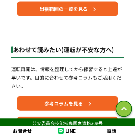
出張範囲の一覧を見る
あわせて読みたい(運転が不安な方へ)
運転再開は、情報を整理してから練習すると上達が
早いです。目的に合わせて参考コラムもご活用くだ
さい。
参考コラムを見る
公安委員会技能指導国家資格308号
インストラクター紹介を見る
お問合せ
LINE
電話