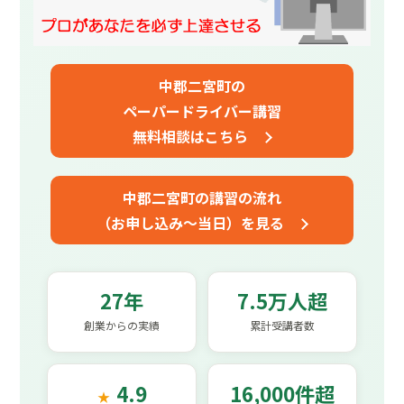
中郡二宮町の
ペーパードライバー講習
無料相談はこちら
中郡二宮町の講習の流れ
（お申し込み～当日）を見る
27年
7.5万人超
創業からの実績
累計受講者数
4.9
16,000件超
★