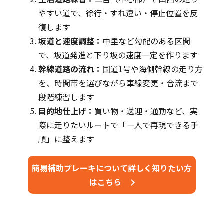
やすい道で、徐行・すれ違い・停止位置を反
復します
坂道と速度調整：
中里など勾配のある区間
で、坂道発進と下り坂の速度一定を作ります
幹線道路の流れ：
国道1号や海側幹線の走り方
を、時間帯を選びながら車線変更・合流まで
段階練習します
目的地仕上げ：
買い物・送迎・通勤など、実
際に走りたいルートで「一人で再現できる手
順」に整えます
簡易補助ブレーキについて詳しく知りたい方
はこちら