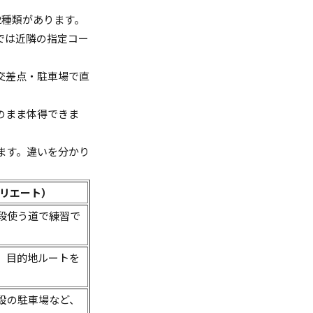
2種類があります。
では近隣の指定コー
交差点・駐車場で直
のまま体得できま
ます。違いを分かり
リエート）
段使う道で練習で
、目的地ルートを
設の駐車場など、