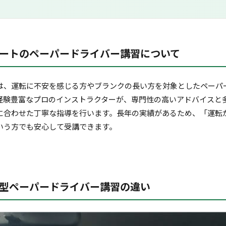
ートのペーパードライバー講習について
は、運転に不安を感じる方やブランクの長い方を対象としたペーパ
経験豊富なプロのインストラクターが、専門性の高いアドバイスと
に合わせた丁寧な指導を行います。長年の実績があるため、「運転
いう方でも安心して受講できます。
型ペーパードライバー講習の違い