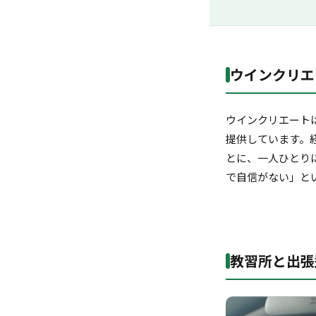
ウインクリエ
ウインクリエート
提供しています。
とに、一人ひとり
で自信がない」と
教習所と出張