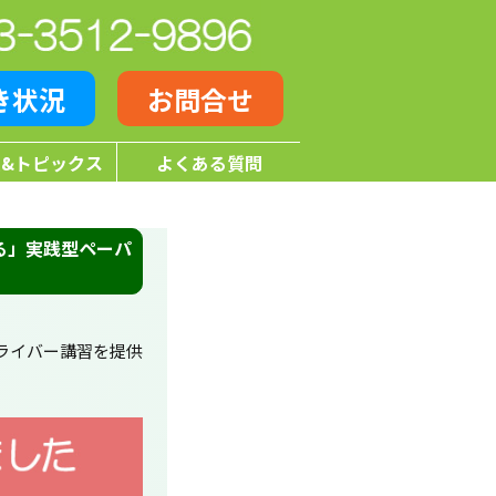
き状況
お問合せ
&トピックス
よくある質問
る」実践型ペーパ
ライバー講習を提供