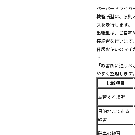
ペーパードライバ
教習所型
は、原則
スを走行します。
出張型
は、ご自宅
接練習を行います
普段お使いのマイ
す。
「教習所に通うべ
やすく整理します
比較項目
練習する場所
目的地まで走る
練習
駐車の練習