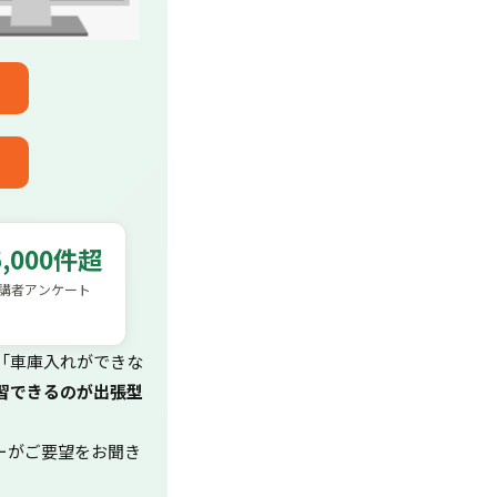
6,000件超
講者アンケート
「車庫入れができな
習できるのが出張型
ーがご要望をお聞き