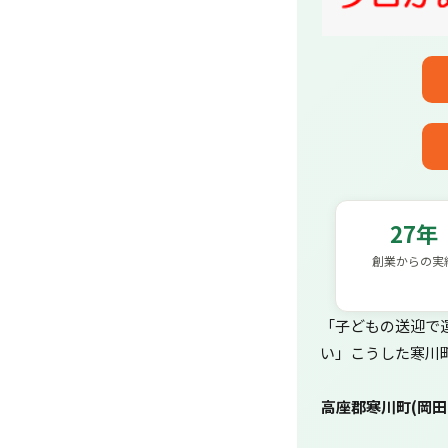
27年
創業からの実
「子どもの送迎で
い」こうした寒川
高座郡寒川町(岡