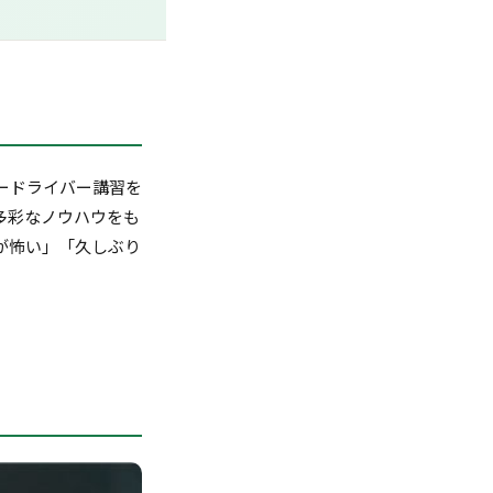
ードライバー講習を
多彩なノウハウをも
が怖い」「久しぶり