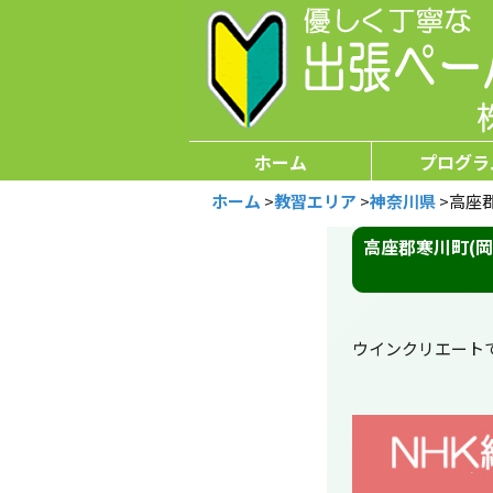
ホーム
プログラ
ホーム
>
教習エリア
>
神奈川県
>
高座
高座郡寒川町(
ウインクリエート