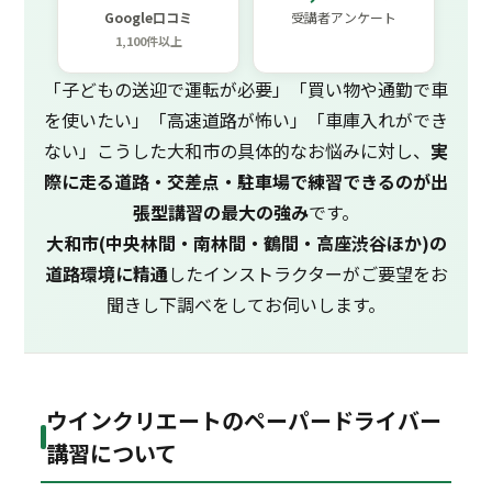
Google口コミ
受講者アンケート
1,100件以上
「子どもの送迎で運転が必要」「買い物や通勤で車
を使いたい」「高速道路が怖い」「車庫入れができ
ない」こうした大和市の具体的なお悩みに対し、
実
際に走る道路・交差点・駐車場で練習できるのが出
張型講習の最大の強み
です。
大和市(中央林間・南林間・鶴間・高座渋谷ほか)の
道路環境に精通
したインストラクターがご要望をお
聞きし下調べをしてお伺いします。
ウインクリエートのペーパードライバー
講習について