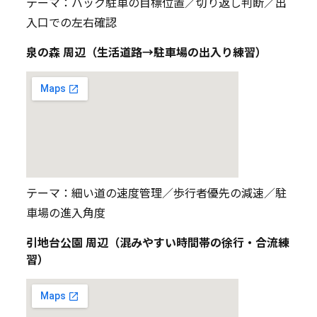
テーマ：バック駐車の目標位置／切り返し判断／出
入口での左右確認
泉の森 周辺（生活道路→駐車場の出入り練習）
テーマ：細い道の速度管理／歩行者優先の減速／駐
車場の進入角度
引地台公園 周辺（混みやすい時間帯の徐行・合流練
習）