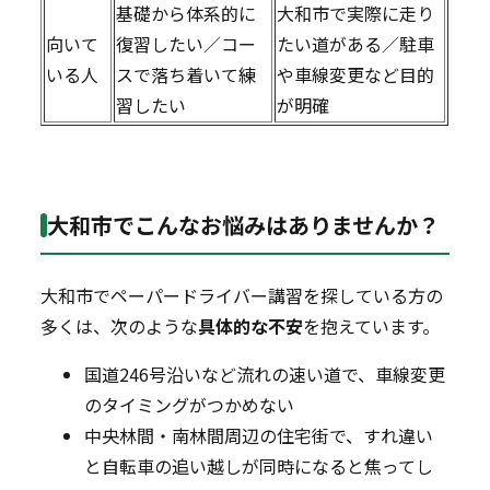
基礎から体系的に
大和市で実際に走り
向いて
復習したい／コー
たい道がある／駐車
いる人
スで落ち着いて練
や車線変更など目的
習したい
が明確
大和市でこんなお悩みはありませんか？
大和市でペーパードライバー講習を探している方の
多くは、次のような
具体的な不安
を抱えています。
国道246号沿いなど流れの速い道で、車線変更
のタイミングがつかめない
中央林間・南林間周辺の住宅街で、すれ違い
と自転車の追い越しが同時になると焦ってし