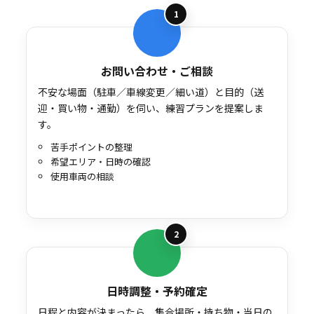
1
お問い合わせ・ご相談
不安な場面（駐車／車線変更／細い道）と目的（送
迎・買い物・通勤）を伺い、練習プランを提案しま
す。
苦手ポイントの整理
希望エリア・日時の確認
使用車両の相談
2
日時調整・予約確定
日程と内容が決まったら、集合場所・持ち物・当日の