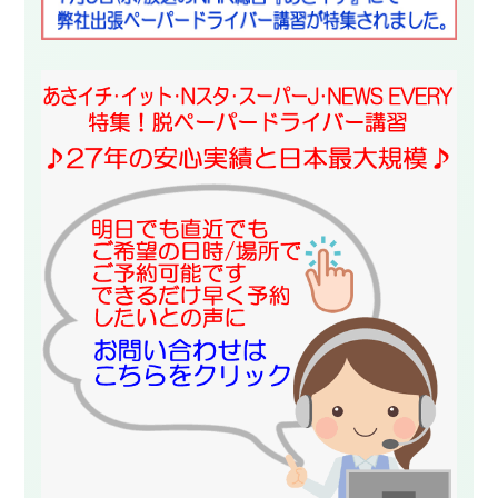
スタッフ紹介
申し込みフロー
簡易補助ブレーキと
キャンペーン
は
新着情報
会社概要