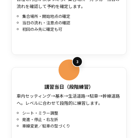
流れを確認して予約を確定します。
集合場所・開始地点の確定
当日の流れ・注意点の確認
初回のみ先に確定も可
3
講習当日（段階練習）
車内セッティング→基本→生活道路→駐車→幹線道路
へ。レベルに合わせて段階的に練習します。
シート・ミラー調整
発進・停止・右左折
車線変更／駐車の型づくり