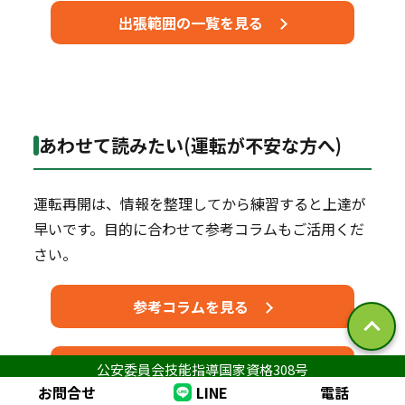
出張範囲の一覧を見る
あわせて読みたい(運転が不安な方へ)
運転再開は、情報を整理してから練習すると上達が
早いです。目的に合わせて参考コラムもご活用くだ
さい。
参考コラムを見る
インストラクター紹介を見る
公安委員会技能指導国家資格308号
お問合せ
LINE
電話