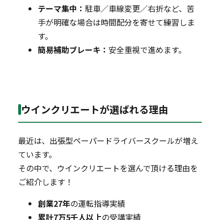
テーマ集中：
駐車／車線変更／右折など、苦
手が明確な場合は時間配分を寄せて練習しま
す。
簡易補助ブレーキ：
安全重視で進めます。
ウインクリエートが選ばれる理由
最近は、出張型ペーパードライバースクールが増え
ています。
その中で、ウインクリエートを選んで頂ける理由を
ご紹介します！
創業27年
の運転指導実績
累計7万5千人以上
の受講実績