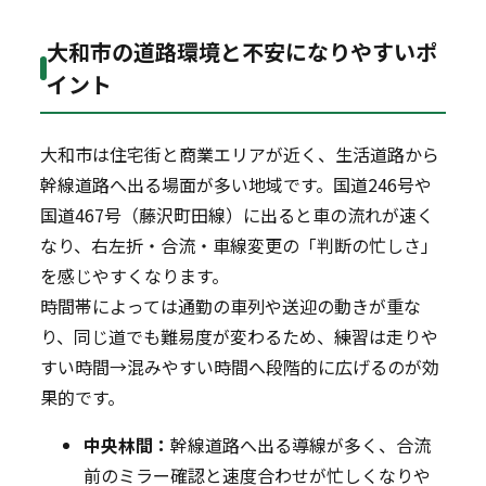
大和市の道路環境と不安になりやすいポ
イント
大和市は住宅街と商業エリアが近く、生活道路から
幹線道路へ出る場面が多い地域です。国道246号や
国道467号（藤沢町田線）に出ると車の流れが速く
なり、右左折・合流・車線変更の「判断の忙しさ」
を感じやすくなります。
時間帯によっては通勤の車列や送迎の動きが重な
り、同じ道でも難易度が変わるため、練習は走りや
すい時間→混みやすい時間へ段階的に広げるのが効
果的です。
中央林間：
幹線道路へ出る導線が多く、合流
前のミラー確認と速度合わせが忙しくなりや