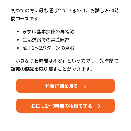
初めての方に最も選ばれているのは、
お試し2～3時
間コース
です。
まずは基本操作の再確認
生活道路での実践練習
駐車1～2パターンの克服
「いきなり長時間は不安」という方でも、短時間で
運転の感覚を取り戻す
ことができます。
料金詳細を見る
お試し2～3時間の相談をする