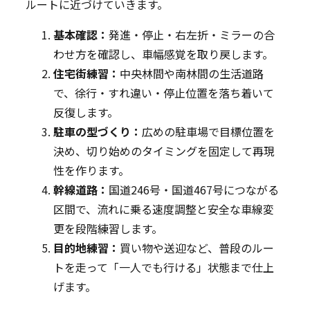
ルートに近づけていきます。
基本確認：
発進・停止・右左折・ミラーの合
わせ方を確認し、車幅感覚を取り戻します。
住宅街練習：
中央林間や南林間の生活道路
で、徐行・すれ違い・停止位置を落ち着いて
反復します。
駐車の型づくり：
広めの駐車場で目標位置を
決め、切り始めのタイミングを固定して再現
性を作ります。
幹線道路：
国道246号・国道467号につながる
区間で、流れに乗る速度調整と安全な車線変
更を段階練習します。
目的地練習：
買い物や送迎など、普段のルー
トを走って「一人でも行ける」状態まで仕上
げます。