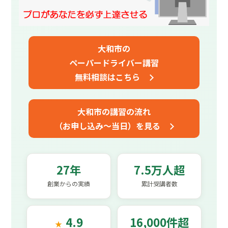
大和市の
ペーパードライバー講習
無料相談はこちら
大和市の講習の流れ
（お申し込み～当日）を見る
27年
7.5万人超
創業からの実績
累計受講者数
4.9
16,000件超
★