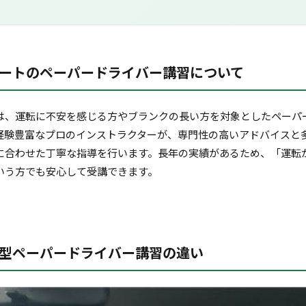
ートのペーパードライバー講習について
は、運転に不安を感じる方やブランクの長い方を対象としたペーパ
経験豊富なプロのインストラクターが、専門性の高いアドバイスと
に合わせた丁寧な指導を行います。長年の実績があるため、「運転
いう方でも安心して受講できます。
型ペーパードライバー講習の違い