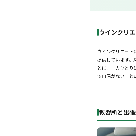
ウインクリエ
ウインクリエート
提供しています。
とに、一人ひとり
で自信がない」と
教習所と出張