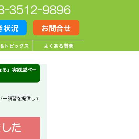
き状況
お問合せ
&トピックス
よくある質問
なる」実践型ペー
バー講習を提供して