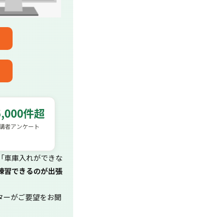
6,000件超
講者アンケート
「車庫入れができな
練習できるのが出張
ターがご要望をお聞