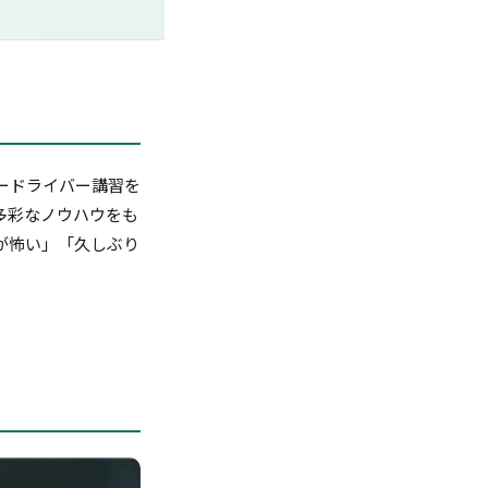
ードライバー講習を
多彩なノウハウをも
が怖い」「久しぶり