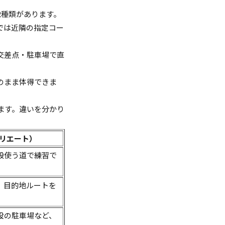
2種類があります。
では近隣の指定コー
交差点・駐車場で直
のまま体得できま
ます。違いを分かり
リエート）
段使う道で練習で
、目的地ルートを
設の駐車場など、