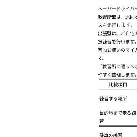
ペーパードライバ
教習所型
は、原則
スを走行します。
出張型
は、ご自宅
接練習を行います
普段お使いのマイ
す。
「教習所に通うべ
やすく整理します
比較項目
練習する場所
目的地まで走る練
習
駐車の練習