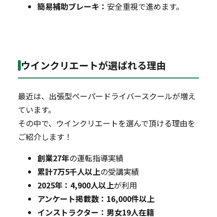
簡易補助ブレーキ：
安全重視で進めます。
ウインクリエートが選ばれる理由
最近は、出張型ペーパードライバースクールが増え
ています。
その中で、ウインクリエートを選んで頂ける理由を
ご紹介します！
創業27年
の運転指導実績
累計7万5千人以上
の受講実績
2025年：4,900人以上
が利用
アンケート掲載数：16,000件以上
インストラクター：男女19人在籍