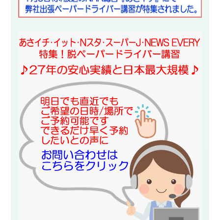
スタッフ紹介
申し込みフロー
簡易補助ブレーキと
キャンペーン
は
新着情報
会社概要