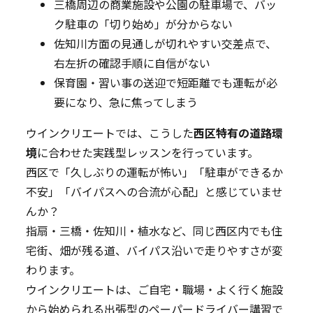
三橋周辺の商業施設や公園の駐車場で、バッ
ク駐車の「切り始め」が分からない
佐知川方面の見通しが切れやすい交差点で、
右左折の確認手順に自信がない
保育園・習い事の送迎で短距離でも運転が必
要になり、急に焦ってしまう
ウインクリエートでは、こうした
西区特有の道路環
境
に合わせた実践型レッスンを行っています。
西区で「久しぶりの運転が怖い」「駐車ができるか
不安」「バイパスへの合流が心配」と感じていませ
んか？
指扇・三橋・佐知川・植水など、同じ西区内でも住
宅街、畑が残る道、バイパス沿いで走りやすさが変
わります。
ウインクリエートは、ご自宅・職場・よく行く施設
から始められる出張型のペーパードライバー講習で