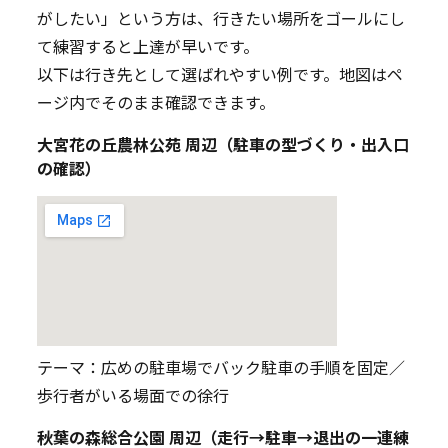
がしたい」という方は、行きたい場所をゴールにし
て練習すると上達が早いです。
以下は行き先として選ばれやすい例です。地図はペ
ージ内でそのまま確認できます。
大宮花の丘農林公苑 周辺（駐車の型づくり・出入口
の確認）
テーマ：広めの駐車場でバック駐車の手順を固定／
歩行者がいる場面での徐行
秋葉の森総合公園 周辺（走行→駐車→退出の一連練