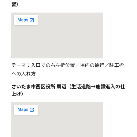
習）
テーマ：入口での右左折位置／場内の徐行／駐車枠
への入れ方
さいたま市西区役所 周辺（生活道路→施設進入の仕
上げ）