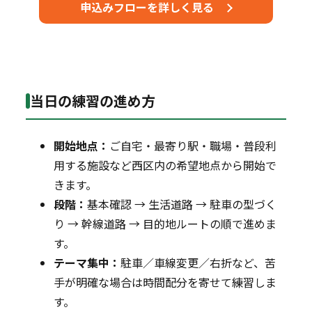
申込みフローを詳しく見る
当日の練習の進め方
開始地点：
ご自宅・最寄り駅・職場・普段利
用する施設など西区内の希望地点から開始で
きます。
段階：
基本確認 → 生活道路 → 駐車の型づく
り → 幹線道路 → 目的地ルートの順で進めま
す。
テーマ集中：
駐車／車線変更／右折など、苦
手が明確な場合は時間配分を寄せて練習しま
す。