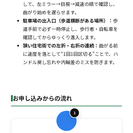
して、左ミラー→目視→減速の順で確認し、
曲がり始めを遅らせます。
駐車場の出入口（歩道横断がある場所）：
歩
道手前で必ず一時停止し、歩行者・自転車を
確認してからゆっくり進入します。
狭い住宅街での左折・右折の連続：
曲がる前
に速度を落として“1回1回区切る”ことで、ハ
ンドル戻し忘れや内輪差のミスを防ぎます。
お申し込みからの流れ
1