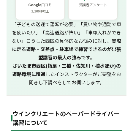
Google口コミ
受講者アンケート
1,100件以上
「子どもの送迎で運転が必要」「買い物や通勤で車
を使いたい」「高速道路が怖い」「車庫入れができ
ない」こうした西区の具体的なお悩みに対し、
実際
に走る道路・交差点・駐車場で練習できるのが出張
型講習の最大の強み
です。
さいたま市西区(指扇・三橋・佐知川・植水ほか)の
道路環境に精通
したインストラクターがご要望をお
聞きし下調べをしてお伺いします。
ウインクリエートのペーパードライバー
講習について