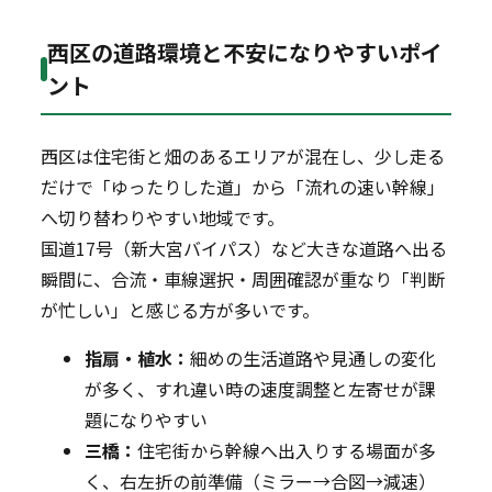
西区の道路環境と不安になりやすいポイ
ント
西区は住宅街と畑のあるエリアが混在し、少し走る
だけで「ゆったりした道」から「流れの速い幹線」
へ切り替わりやすい地域です。
国道17号（新大宮バイパス）など大きな道路へ出る
瞬間に、合流・車線選択・周囲確認が重なり「判断
が忙しい」と感じる方が多いです。
指扇・植水：
細めの生活道路や見通しの変化
が多く、すれ違い時の速度調整と左寄せが課
題になりやすい
三橋：
住宅街から幹線へ出入りする場面が多
く、右左折の前準備（ミラー→合図→減速）