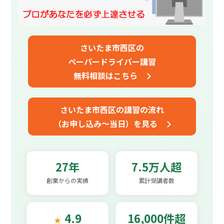
さいたま市西区の
ペーパードライバー講習
無料相談はこちら
さいたま市西区の講習の流れ
（お申し込み～当日）を見る
27年
7.5万人超
創業からの実績
累計受講者数
4.9
16,000件超
★