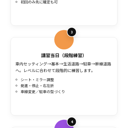
初回のみ先に確定も可
3
講習当日（段階練習）
車内セッティング→基本→生活道路→駐車→幹線道路
へ。レベルに合わせて段階的に練習します。
シート・ミラー調整
発進・停止・右左折
車線変更／駐車の型づくり
4