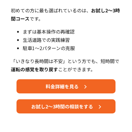
初めての方に最も選ばれているのは、
お試し2～3時
間コース
です。
まずは基本操作の再確認
生活道路での実践練習
駐車1～2パターンの克服
「いきなり長時間は不安」という方でも、短時間で
運転の感覚を取り戻す
ことができます。
料金詳細を見る
お試し2～3時間の相談をする