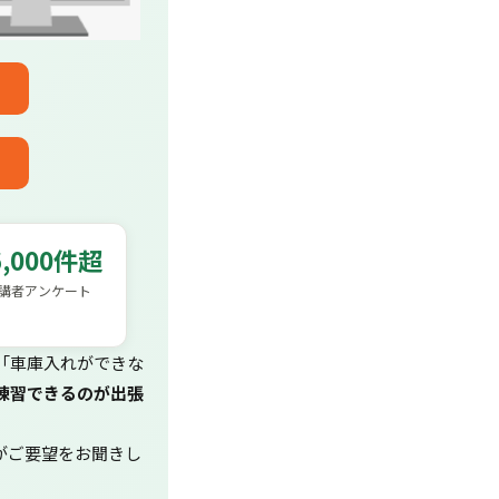
6,000件超
講者アンケート
「車庫入れができな
練習できるのが出張
がご要望をお聞きし