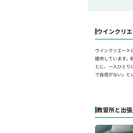
ウインクリエ
ウインクリエート
提供しています。
とに、一人ひとり
で自信がない」と
教習所と出張