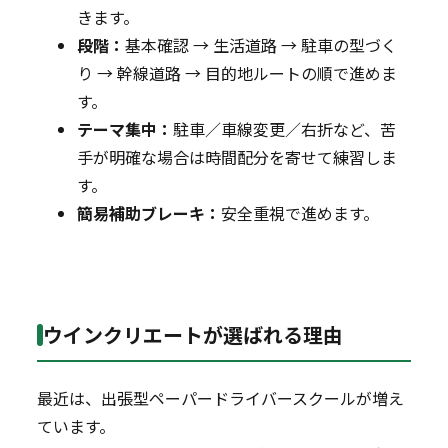
きます。
段階：
基本確認 → 生活道路 → 駐車の型づく
り → 幹線道路 → 目的地ルートの順で進めま
す。
テーマ集中：
駐車／車線変更／右折など、苦
手が明確な場合は時間配分を寄せて練習しま
す。
簡易補助ブレーキ：
安全重視で進めます。
ウインクリエートが選ばれる理由
最近は、出張型ペーパードライバースクールが増え
ています。