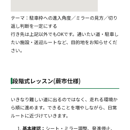
テーマ：駐車枠への進入角度／ミラーの見方／切り
返し判断を一定にする
行き先は上記以外でもOKです。通いたい道・駐車し
たい施設・送迎ルートなど、目的地をお知らせくだ
さい。
段階式レッスン(蕨市仕様)
いきなり難しい道に出るのではなく、走れる環境か
ら順に進めます。できることを増やしながら、日常
ルートに近づけていきます。
基本確認：
シート・ミラー調整、発進停止、