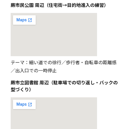
蕨市民公園 周辺（住宅街→目的地進入の練習）
テーマ：細い道での徐行／歩行者・自転車の距離感
／出入口での一時停止
蕨市立図書館 周辺（駐車場での切り返し・バックの
型づくり）