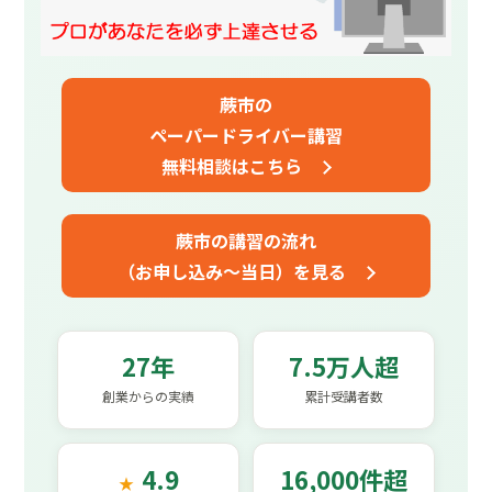
蕨市の
ペーパードライバー講習
無料相談はこちら
蕨市の講習の流れ
（お申し込み～当日）を見る
27年
7.5万人超
創業からの実績
累計受講者数
4.9
16,000件超
★