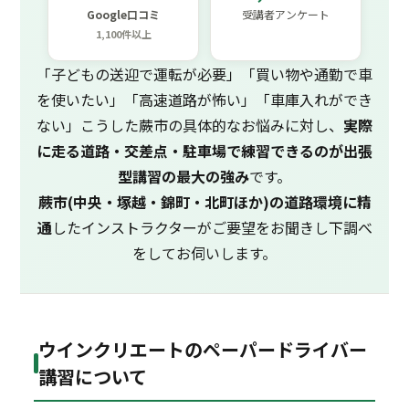
Google口コミ
受講者アンケート
1,100件以上
「子どもの送迎で運転が必要」「買い物や通勤で車
を使いたい」「高速道路が怖い」「車庫入れができ
ない」こうした蕨市の具体的なお悩みに対し、
実際
に走る道路・交差点・駐車場で練習できるのが出張
型講習の最大の強み
です。
蕨市(中央・塚越・錦町・北町ほか)の道路環境に精
通
したインストラクターがご要望をお聞きし下調べ
をしてお伺いします。
ウインクリエートのペーパードライバー
講習について