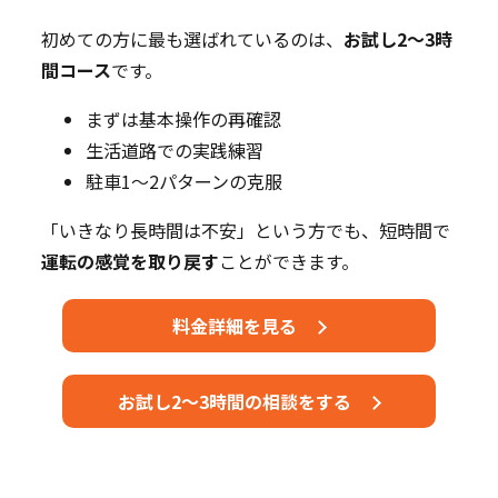
初めての方に最も選ばれているのは、
お試し2～3時
間コース
です。
まずは基本操作の再確認
生活道路での実践練習
駐車1～2パターンの克服
「いきなり長時間は不安」という方でも、短時間で
運転の感覚を取り戻す
ことができます。
料金詳細を見る
お試し2～3時間の相談をする