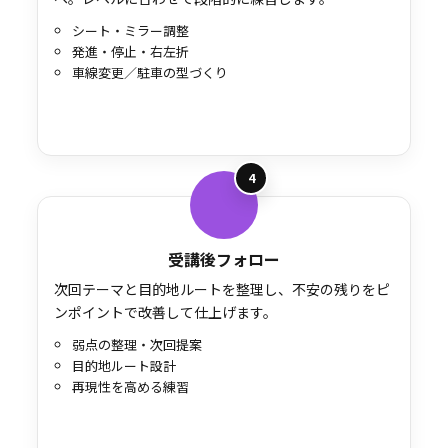
シート・ミラー調整
発進・停止・右左折
車線変更／駐車の型づくり
4
受講後フォロー
次回テーマと目的地ルートを整理し、不安の残りをピ
ンポイントで改善して仕上げます。
弱点の整理・次回提案
目的地ルート設計
再現性を高める練習