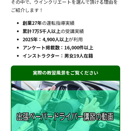
その中で、ウインクリエートを選んで頂ける理由を
ご紹介します！
創業27年
の運転指導実績
累計7万5千人以上
の受講実績
2025年：4,900人以上
が利用
アンケート掲載数：16,000件以上
インストラクター：男女19人在籍
実際の教習風景をご覧ください