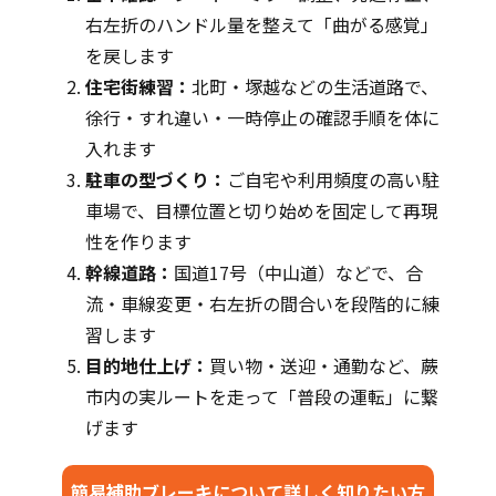
右左折のハンドル量を整えて「曲がる感覚」
を戻します
住宅街練習：
北町・塚越などの生活道路で、
徐行・すれ違い・一時停止の確認手順を体に
入れます
駐車の型づくり：
ご自宅や利用頻度の高い駐
車場で、目標位置と切り始めを固定して再現
性を作ります
幹線道路：
国道17号（中山道）などで、合
流・車線変更・右左折の間合いを段階的に練
習します
目的地仕上げ：
買い物・送迎・通勤など、蕨
市内の実ルートを走って「普段の運転」に繋
げます
簡易補助ブレーキについて詳しく知りたい方