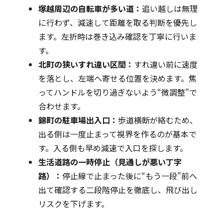
塚越周辺の自転車が多い道：
追い越しは無理
に行わず、減速して距離を取る判断を優先し
ます。左折時は巻き込み確認を丁寧に行いま
す。
北町の狭いすれ違い区間：
すれ違い前に速度
を落とし、左端へ寄せる位置を決めます。焦
ってハンドルを切り過ぎないよう“微調整”で
合わせます。
錦町の駐車場出入口：
歩道横断が絡むため、
出る側は一度止まって視界を作るのが基本で
す。入る側も早め減速で入口を探します。
生活道路の一時停止（見通しが悪い丁字
路）：
停止線で止まった後に“もう一段”前へ
出て確認する二段階停止を徹底し、飛び出し
リスクを下げます。