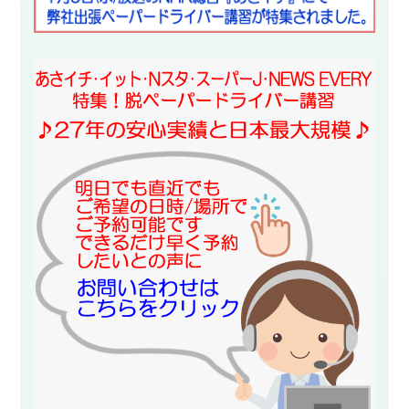
スタッフ紹介
申し込みフロー
簡易補助ブレーキと
キャンペーン
は
新着情報
会社概要