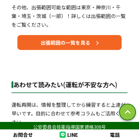
その他、出張範囲可能な範囲は東京・神奈川・千
葉・埼玉・茨城（一部）！詳しくは出張範囲の一覧
をご覧ください。
出張範囲の一覧を見る
あわせて読みたい(運転が不安な方へ)
運転再開は、情報を整理してから練習すると上達が
早いです。目的に合わせて参考コラムもご活用くだ
さい。
公安委員会技能指導国家資格308号
お問合せ
LINE
電話