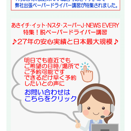
スタッフ紹介
申し込みフロー
簡易補助ブレーキと
キャンペーン
は
新着情報
会社概要