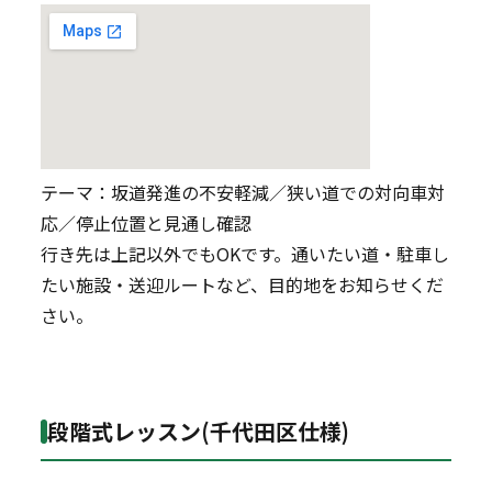
テーマ：坂道発進の不安軽減／狭い道での対向車対
応／停止位置と見通し確認
行き先は上記以外でもOKです。通いたい道・駐車し
たい施設・送迎ルートなど、目的地をお知らせくだ
さい。
段階式レッスン(千代田区仕様)