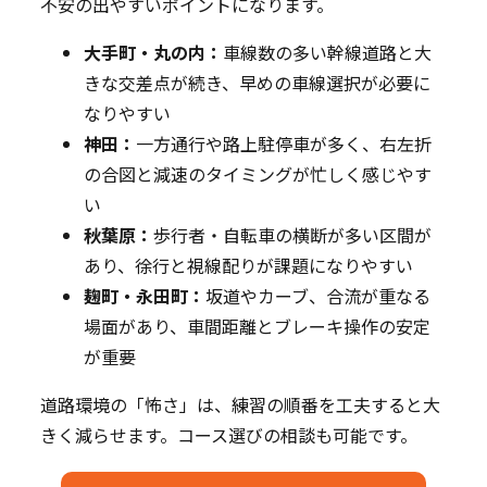
不安の出やすいポイントになります。
大手町・丸の内：
車線数の多い幹線道路と大
きな交差点が続き、早めの車線選択が必要に
なりやすい
神田：
一方通行や路上駐停車が多く、右左折
の合図と減速のタイミングが忙しく感じやす
い
秋葉原：
歩行者・自転車の横断が多い区間が
あり、徐行と視線配りが課題になりやすい
麹町・永田町：
坂道やカーブ、合流が重なる
場面があり、車間距離とブレーキ操作の安定
が重要
道路環境の「怖さ」は、練習の順番を工夫すると大
きく減らせます。コース選びの相談も可能です。