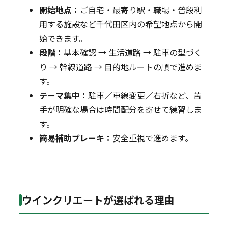
開始地点：
ご自宅・最寄り駅・職場・普段利
用する施設など千代田区内の希望地点から開
始できます。
段階：
基本確認 → 生活道路 → 駐車の型づく
り → 幹線道路 → 目的地ルートの順で進めま
す。
テーマ集中：
駐車／車線変更／右折など、苦
手が明確な場合は時間配分を寄せて練習しま
す。
簡易補助ブレーキ：
安全重視で進めます。
ウインクリエートが選ばれる理由