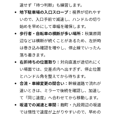
速せず「待つ判断」も練習します。
地下駐車場の入口スロープ：
視界が切れやす
いので、入口手前で減速し、ハンドルの切り
始めを早めにして車幅を確保します。
歩行者・自転車の横断が多い場所：
秋葉原周
辺などは横断が続くことがあるため、左折時
は巻き込み確認を増やし、停止線でいったん
落ち着きます。
右折待ちの位置取り：
対向直進が途切れにく
い場面では、交差点内へ出すぎず、停止位置
とハンドル角を整えてから待ちます。
合流・車線変更の間合い：
幹線道路で流れが
速いときは、ミラーで後続を確認し、加速し
て「同じ速度」へ合わせてから移動します。
坂道での減速と車間：
麹町・九段周辺の坂道
では惰性で速度が上がりやすいので、早めの