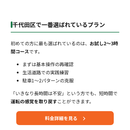
千代田区で一番選ばれているプラン
初めての方に最も選ばれているのは、
お試し2～3時
間コース
です。
まずは基本操作の再確認
生活道路での実践練習
駐車1～2パターンの克服
「いきなり長時間は不安」という方でも、短時間で
運転の感覚を取り戻す
ことができます。
料金詳細を見る