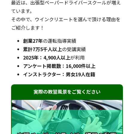
最近は、出張型ペーパードライバースクールが増え
ています。
その中で、ウインクリエートを選んで頂ける理由を
ご紹介します！
創業27年
の運転指導実績
累計7万5千人以上
の受講実績
2025年：4,900人以上
が利用
アンケート掲載数：16,000件以上
インストラクター：男女19人在籍
実際の教習風景をご覧ください