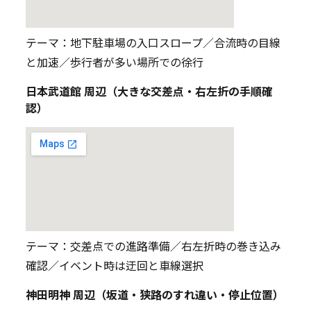
テーマ：地下駐車場の入口スロープ／合流時の目線
と加速／歩行者が多い場所での徐行
日本武道館 周辺（大きな交差点・右左折の手順確
認）
テーマ：交差点での進路準備／右左折時の巻き込み
確認／イベント時は迂回と車線選択
神田明神 周辺（坂道・狭路のすれ違い・停止位置）