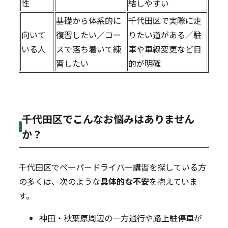
性
結しやすい
基礎から体系的に
千代田区で実際に走
向いて
復習したい／コー
りたい道がある／駐
いる人
スで落ち着いて練
車や車線変更など目
習したい
的が明確
千代田区でこんなお悩みはありません
か？
千代田区でペーパードライバー講習を探している方
の多くは、次のような
具体的な不安
を抱えていま
す。
神田・秋葉原周辺の一方通行や路上駐停車が