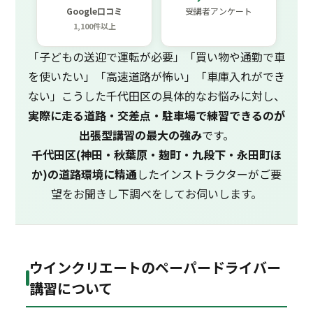
Google口コミ
受講者アンケート
1,100件以上
「子どもの送迎で運転が必要」「買い物や通勤で車
を使いたい」「高速道路が怖い」「車庫入れができ
ない」こうした千代田区の具体的なお悩みに対し、
実際に走る道路・交差点・駐車場で練習できるのが
出張型講習の最大の強み
です。
千代田区(神田・秋葉原・麹町・九段下・永田町ほ
か)の道路環境に精通
したインストラクターがご要
望をお聞きし下調べをしてお伺いします。
ウインクリエートのペーパードライバー
講習について