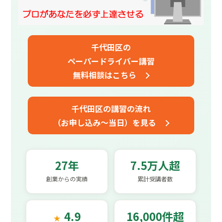
千代田区の
ペーパードライバー講習
無料相談はこちら
千代田区の講習の流れ
（お申し込み～当日）を見る
27年
7.5万人超
創業からの実績
累計受講者数
4.9
16,000件超
★