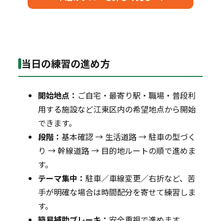
当日の練習の進め方
開始地点：
ご自宅・最寄り駅・職場・普段利
用する施設など江東区内の希望地点から開始
できます。
段階：
基本確認 → 生活道路 → 駐車の型づく
り → 幹線道路 → 目的地ルートの順で進めま
す。
テーマ集中：
駐車／車線変更／右折など、苦
手が明確な場合は時間配分を寄せて練習しま
す。
簡易補助ブレーキ：
安全重視で進めます。