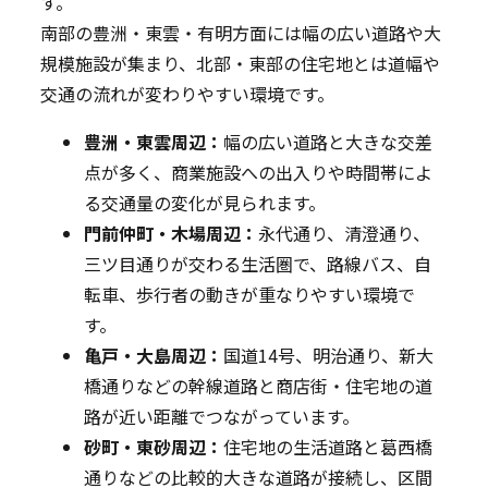
す。
南部の豊洲・東雲・有明方面には幅の広い道路や大
規模施設が集まり、北部・東部の住宅地とは道幅や
交通の流れが変わりやすい環境です。
豊洲・東雲周辺：
幅の広い道路と大きな交差
点が多く、商業施設への出入りや時間帯によ
る交通量の変化が見られます。
門前仲町・木場周辺：
永代通り、清澄通り、
三ツ目通りが交わる生活圏で、路線バス、自
転車、歩行者の動きが重なりやすい環境で
す。
亀戸・大島周辺：
国道14号、明治通り、新大
橋通りなどの幹線道路と商店街・住宅地の道
路が近い距離でつながっています。
砂町・東砂周辺：
住宅地の生活道路と葛西橋
通りなどの比較的大きな道路が接続し、区間