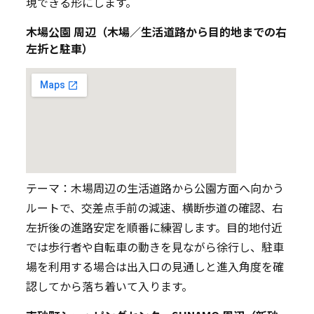
現できる形にします。
木場公園 周辺（木場／生活道路から目的地までの右
左折と駐車）
テーマ：木場周辺の生活道路から公園方面へ向かう
ルートで、交差点手前の減速、横断歩道の確認、右
左折後の進路安定を順番に練習します。目的地付近
では歩行者や自転車の動きを見ながら徐行し、駐車
場を利用する場合は出入口の見通しと進入角度を確
認してから落ち着いて入ります。