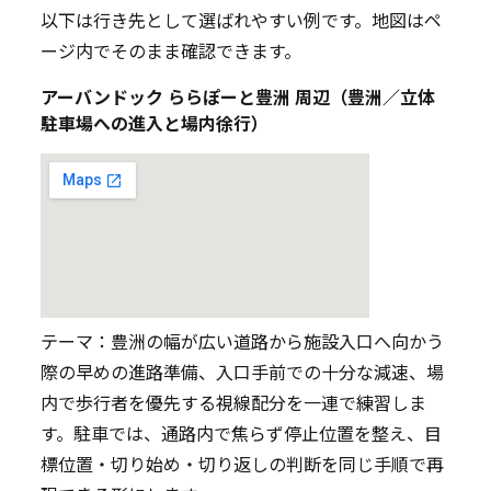
以下は行き先として選ばれやすい例です。地図はペ
ージ内でそのまま確認できます。
アーバンドック ららぽーと豊洲 周辺（豊洲／立体
駐車場への進入と場内徐行）
テーマ：豊洲の幅が広い道路から施設入口へ向かう
際の早めの進路準備、入口手前での十分な減速、場
内で歩行者を優先する視線配分を一連で練習しま
す。駐車では、通路内で焦らず停止位置を整え、目
標位置・切り始め・切り返しの判断を同じ手順で再