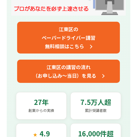
江東区の
ペーパードライバー講習
無料相談はこちら
江東区の講習の流れ
（お申し込み～当日）を見る
27年
7.5万人超
創業からの実績
累計受講者数
4.9
16,000件超
★