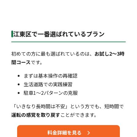
江東区で一番選ばれているプラン
初めての方に最も選ばれているのは、
お試し2～3時
間コース
です。
まずは基本操作の再確認
生活道路での実践練習
駐車1～2パターンの克服
「いきなり長時間は不安」という方でも、短時間で
運転の感覚を取り戻す
ことができます。
料金詳細を見る