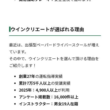
ウインクリエートが選ばれる理由
最近は、出張型ペーパードライバースクールが増え
ています。
その中で、ウインクリエートを選んで頂ける理由を
ご紹介します！
創業27年
の運転指導実績
累計7万5千人以上
の受講実績
2025年：4,900人以上
が利用
アンケート掲載数：16,000件以上
インストラクター：男女19人在籍