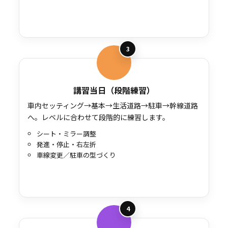
3
講習当日（段階練習）
車内セッティング→基本→生活道路→駐車→幹線道路
へ。レベルに合わせて段階的に練習します。
シート・ミラー調整
発進・停止・右左折
車線変更／駐車の型づくり
4