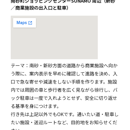
南砂町ショッピングセンターSUNAMO 周辺（新砂
／商業施設の出入口と駐車）
テーマ：南砂・新砂方面の道路から商業施設へ向か
う際に、案内表示を早めに確認して進路を決め、入
口で急な寄せや減速をしない手順を作ります。施設
内では周囲の車と歩行者を広く見ながら徐行し、バ
ック駐車は一度で入れようとせず、安全に切り返せ
る基準を身につけます。
行き先は上記以外でもOKです。通いたい道・駐車し
たい施設・送迎ルートなど、目的地をお知らせくだ