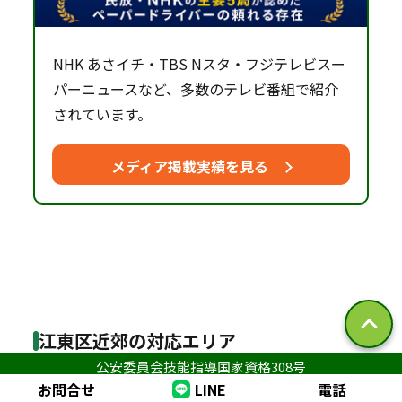
NHK あさイチ・TBS Nスタ・フジテレビスー
パーニュースなど、多数のテレビ番組で紹介
されています。
メディア掲載実績を見る
江東区近郊の対応エリア
公安委員会技能指導国家資格308号
お問合せ
LINE
電話
江東区だけでなく、隣接・近郊エリアも出張対応し