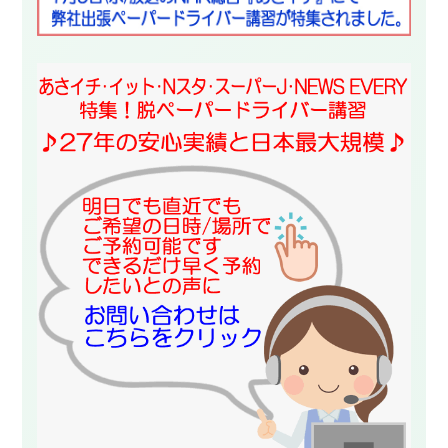
スタッフ紹介
申し込みフロー
簡易補助ブレーキと
キャンペーン
は
新着情報
会社概要