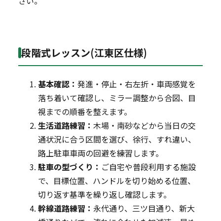
さい。
段階式レッスン(江東区仕様)
基本確認：
発進・停止・右左折・車両感覚を
落ち着いて確認し、ミラー調整から合図、目
視までの順番を整えます。
生活道路練習：
木場・南砂などから当日の交
通状況に合う区間を選び、徐行、すれ違い、
路上駐車車両の回避を練習します。
駐車の型づくり：
ご自宅や普段利用する施設
で、目標位置、ハンドルを切り始める位置、
切り返す基準を繰り返し確認します。
幹線道路練習：
永代通り、三ツ目通り、新大