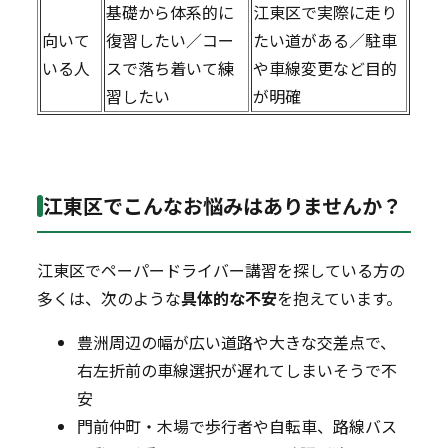
基礎から体系的に
江東区で実際に走り
向いて
復習したい／コー
たい道がある／駐車
いる人
スで落ち着いて練
や車線変更など目的
習したい
が明確
江東区でこんなお悩みはありませんか？
江東区でペーパードライバー講習を探している方の
多くは、次のような
具体的な不安
を抱えています。
豊洲周辺の幅が広い道路や大きな交差点で、
右左折前の車線選択が遅れてしまいそうで不
安
門前仲町・木場で歩行者や自転車、路線バス