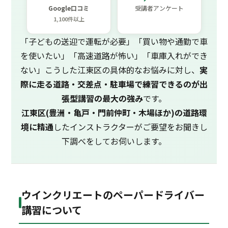
Google口コミ
受講者アンケート
1,100件以上
「子どもの送迎で運転が必要」「買い物や通勤で車
を使いたい」「高速道路が怖い」「車庫入れができ
ない」こうした江東区の具体的なお悩みに対し、
実
際に走る道路・交差点・駐車場で練習できるのが出
張型講習の最大の強み
です。
江東区(豊洲・亀戸・門前仲町・木場ほか)の道路環
境に精通
したインストラクターがご要望をお聞きし
下調べをしてお伺いします。
ウインクリエートのペーパードライバー
講習について