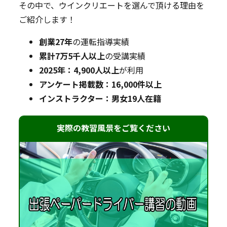
その中で、ウインクリエートを選んで頂ける理由を
ご紹介します！
創業27年
の運転指導実績
累計7万5千人以上
の受講実績
2025年：4,900人以上
が利用
アンケート掲載数：16,000件以上
インストラクター：男女19人在籍
実際の教習風景をご覧ください