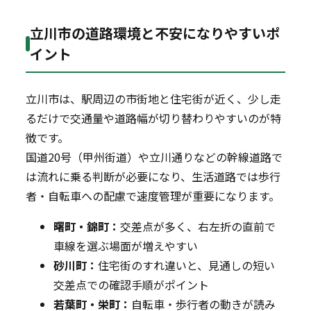
立川市の道路環境と不安になりやすいポ
イント
立川市は、駅周辺の市街地と住宅街が近く、少し走
るだけで交通量や道路幅が切り替わりやすいのが特
徴です。
国道20号（甲州街道）や立川通りなどの幹線道路で
は流れに乗る判断が必要になり、生活道路では歩行
者・自転車への配慮で速度管理が重要になります。
曙町・錦町：
交差点が多く、右左折の直前で
車線を選ぶ場面が増えやすい
砂川町：
住宅街のすれ違いと、見通しの短い
交差点での確認手順がポイント
若葉町・栄町：
自転車・歩行者の動きが読み