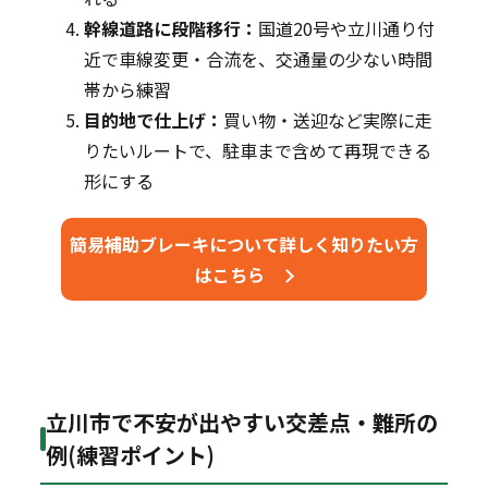
幹線道路に段階移行：
国道20号や立川通り付
近で車線変更・合流を、交通量の少ない時間
帯から練習
目的地で仕上げ：
買い物・送迎など実際に走
りたいルートで、駐車まで含めて再現できる
形にする
簡易補助ブレーキについて詳しく知りたい方
はこちら
立川市で不安が出やすい交差点・難所の
例(練習ポイント)