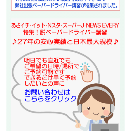
スタッフ紹介
申し込みフロー
簡易補助ブレーキと
キャンペーン
は
新着情報
会社概要