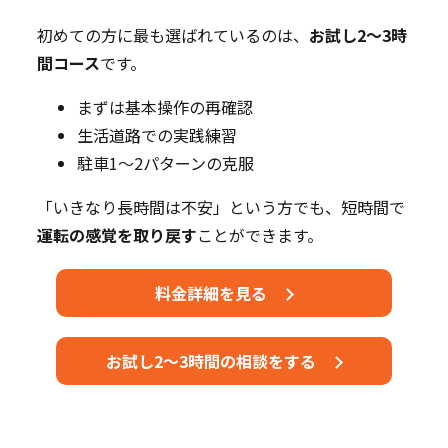
初めての方に最も選ばれているのは、
お試し2～3時
間コース
です。
まずは基本操作の再確認
生活道路での実践練習
駐車1～2パターンの克服
「いきなり長時間は不安」という方でも、短時間で
運転の感覚を取り戻す
ことができます。
料金詳細を見る
お試し2～3時間の相談をする