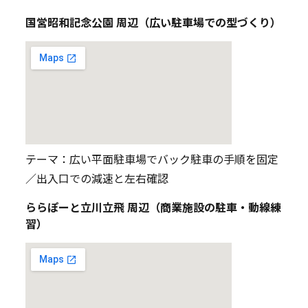
国営昭和記念公園 周辺（広い駐車場での型づくり）
テーマ：広い平面駐車場でバック駐車の手順を固定
／出入口での減速と左右確認
ららぽーと立川立飛 周辺（商業施設の駐車・動線練
習）