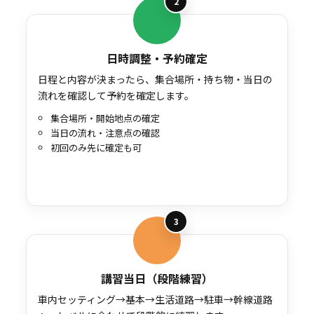
2
日時調整・予約確定
日程と内容が決まったら、集合場所・持ち物・当日の
流れを確認して予約を確定します。
集合場所・開始地点の確定
当日の流れ・注意点の確認
初回のみ先に確定も可
3
講習当日（段階練習）
車内セッティング→基本→生活道路→駐車→幹線道路