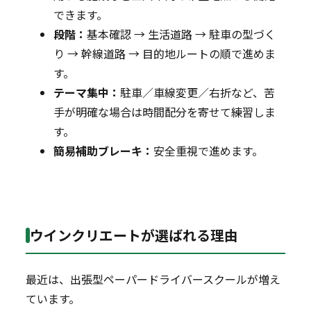
できます。
段階：
基本確認 → 生活道路 → 駐車の型づく
り → 幹線道路 → 目的地ルートの順で進めま
す。
テーマ集中：
駐車／車線変更／右折など、苦
手が明確な場合は時間配分を寄せて練習しま
す。
簡易補助ブレーキ：
安全重視で進めます。
ウインクリエートが選ばれる理由
最近は、出張型ペーパードライバースクールが増え
ています。