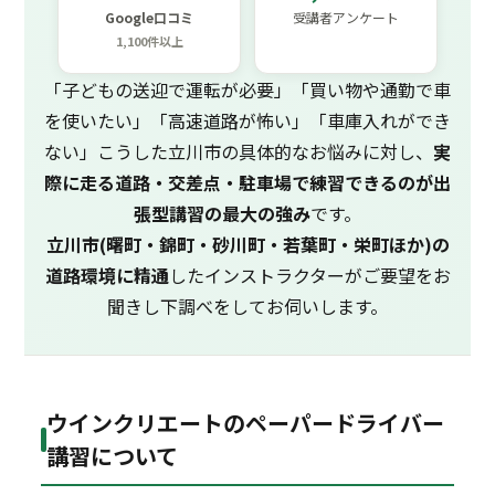
Google口コミ
受講者アンケート
1,100件以上
「子どもの送迎で運転が必要」「買い物や通勤で車
を使いたい」「高速道路が怖い」「車庫入れができ
ない」こうした立川市の具体的なお悩みに対し、
実
際に走る道路・交差点・駐車場で練習できるのが出
張型講習の最大の強み
です。
立川市(曙町・錦町・砂川町・若葉町・栄町ほか)の
道路環境に精通
したインストラクターがご要望をお
聞きし下調べをしてお伺いします。
ウインクリエートのペーパードライバー
講習について