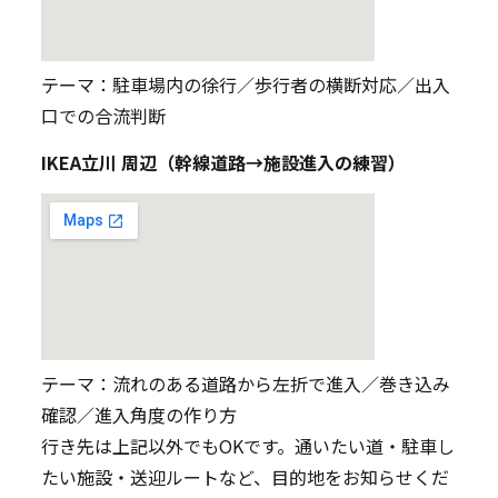
テーマ：駐車場内の徐行／歩行者の横断対応／出入
口での合流判断
IKEA立川 周辺（幹線道路→施設進入の練習）
テーマ：流れのある道路から左折で進入／巻き込み
確認／進入角度の作り方
行き先は上記以外でもOKです。通いたい道・駐車し
たい施設・送迎ルートなど、目的地をお知らせくだ