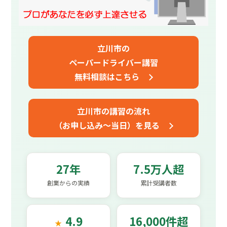
立川市の
ペーパードライバー講習
無料相談はこちら
立川市の講習の流れ
（お申し込み～当日）を見る
27年
7.5万人超
創業からの実績
累計受講者数
4.9
16,000件超
★