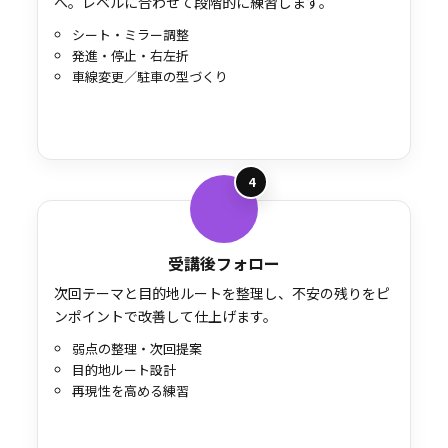
へ。レベルに合わせて段階的に練習します。
シート・ミラー調整
発進・停止・右左折
車線変更／駐車の型づくり
4
受講後フォロー
次回テーマと目的地ルートを整理し、不安の残りをピ
ンポイントで改善して仕上げます。
弱点の整理・次回提案
目的地ルート設計
再現性を高める練習