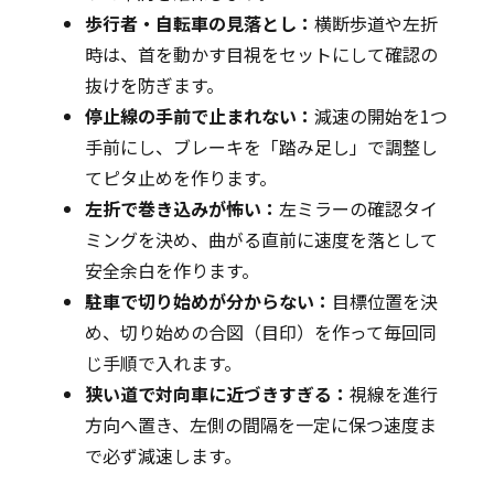
歩行者・自転車の見落とし：
横断歩道や左折
時は、首を動かす目視をセットにして確認の
抜けを防ぎます。
停止線の手前で止まれない：
減速の開始を1つ
手前にし、ブレーキを「踏み足し」で調整し
てピタ止めを作ります。
左折で巻き込みが怖い：
左ミラーの確認タイ
ミングを決め、曲がる直前に速度を落として
安全余白を作ります。
駐車で切り始めが分からない：
目標位置を決
め、切り始めの合図（目印）を作って毎回同
じ手順で入れます。
狭い道で対向車に近づきすぎる：
視線を進行
方向へ置き、左側の間隔を一定に保つ速度ま
で必ず減速します。