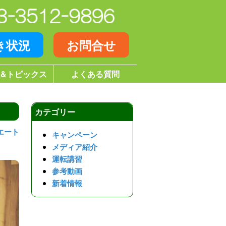
き状況
お問合せ
&トピックス
よくある質問
カテゴリー
エート
キャンペーン
メディア紹介
運転講習
参考動画
新着情報