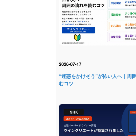
2026-07-17
“迷惑をかけそう”が怖い人へ｜周
むコツ