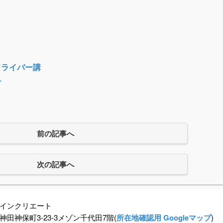
ドライバー講
へ
前の記事へ
次の記事へ
インクリエート
田神保町3-23-3メゾン千代田7階(
所在地確認用 Googleマップ
)