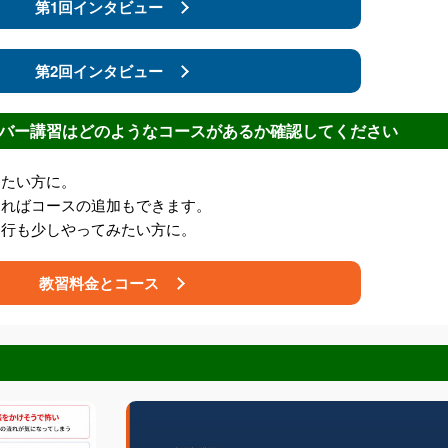
第1回インタビュー
第2回インタビュー
バー講習はどのようなコースがあるか確認してください
したい方に。
ければコースの追加もできます。
走行も少しやってみたい方に。
教習料金とコース