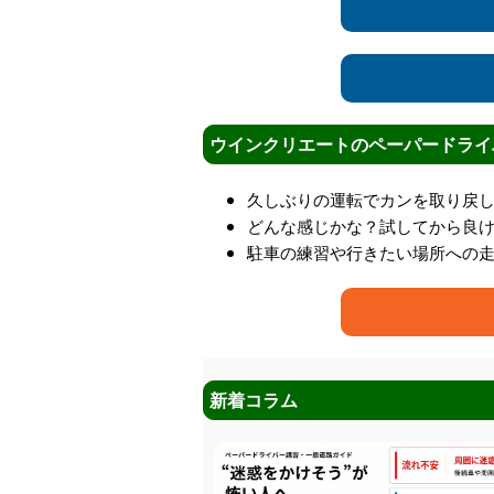
ウインクリエートのペーパードライ
久しぶりの運転でカンを取り戻
どんな感じかな？試してから良
駐車の練習や行きたい場所への
新着コラム