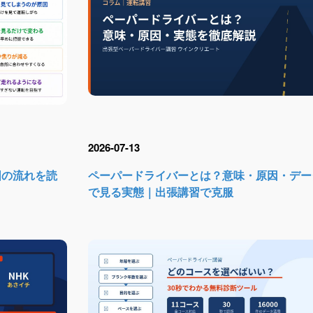
2026-07-13
囲の流れを読
ペーパードライバーとは？意味・原因・デー
で見る実態｜出張講習で克服