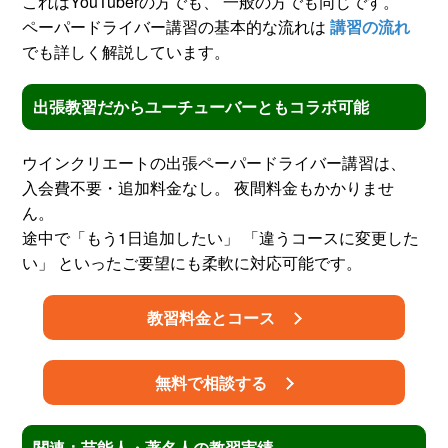
これはYouTuberの方でも、 一般の方でも同じです。
ペーパードライバー講習の基本的な流れは
講習の流れ
でも詳しく解説しています。
出張教習だからユーチューバーともコラボ可能
ウインクリエートの出張ペーパードライバー講習は、
入会費不要・追加料金なし。 夜間料金もかかりませ
ん。
途中で「もう1日追加したい」 「違うコースに変更した
い」 といったご要望にも柔軟に対応可能です。
教習料金とコース
無料で相談する
関連：芸能人・著名人の教習実績