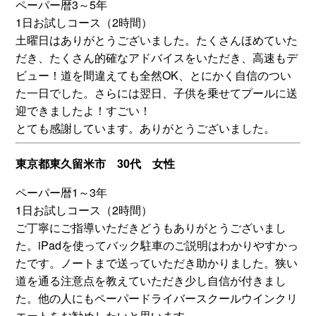
ペーパー暦3～5年
1日お試しコース（2時間）
土曜日はありがとうございました。たくさんほめていた
だき、たくさん的確なアドバイスをいただき、高速もデ
ビュー！道を間違えても全然OK、とにかく自信のつい
た一日でした。さらには翌日、子供を乗せてプールに送
迎できましたよ！すごい！
とても感謝しています。ありがとうございました。
東京都東久留米市 30代 女性
ペーパー暦1～3年
1日お試しコース（2時間）
ご丁寧にご指導いただきどうもありがとうございまし
た。iPadを使ってバック駐車のご説明はわかりやすかっ
たです。ノートまで送っていただき助かりました。狭い
道を通る注意点を教えていただき少し自信が付きまし
た。他の人にもペーパードライバースクールウインクリ
エートをお勧めしたいと思います。