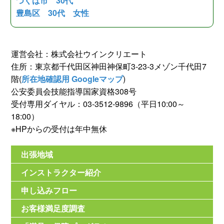
つくば市 30代
豊島区 30代 女性
運営会社：株式会社ウインクリエート
住所：東京都千代田区神田神保町3-23-3メゾン千代田7
階(
所在地確認用 Googleマップ
)
公安委員会技能指導国家資格308号
受付専用ダイヤル：03-3512-9896（平日10:00～
18:00）
※HPからの受付は年中無休
出張地域
インストラクター紹介
申し込みフロー
お客様満足度調査