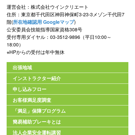
運営会社：株式会社ウインクリエート
住所：東京都千代田区神田神保町3-23-3メゾン千代田7
階(
所在地確認用 Googleマップ
)
公安委員会技能指導国家資格308号
受付専用ダイヤル：03-3512-9896（平日10:00～
18:00）
※HPからの受付は年中無休
出張地域
インストラクター紹介
申し込みフロー
お客様満足度調査
「満足」保障プログラム
簡易補助ブレーキとは
法人企業安全運転講習