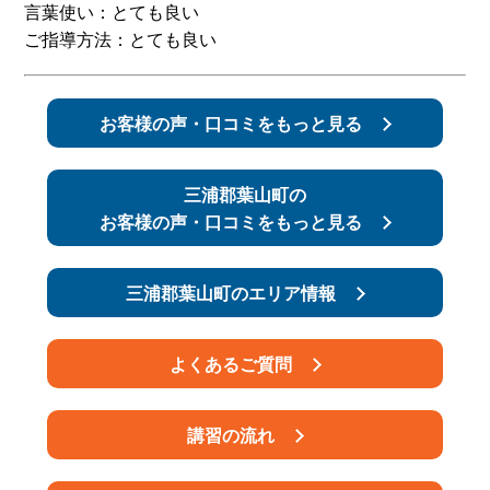
言葉使い：とても良い
ご指導方法：とても良い
スタッフ紹介
申し込みフロー
簡易補助ブレーキと
キャンペーン
お客様の声・口コミをもっと見る
は
新着情報
会社概要
三浦郡葉山町の
お客様の声・口コミをもっと見る
三浦郡葉山町のエリア情報
よくあるご質問
講習の流れ