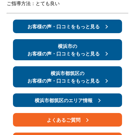
ご指導方法：とても良い
スタッフ紹介
申し込みフロー
お客様の声・口コミをもっと見る
簡易補助ブレーキと
キャンペーン
は
横浜市の
新着情報
会社概要
お客様の声・口コミをもっと見る
横浜市都筑区の
お客様の声・口コミをもっと見る
横浜市都筑区のエリア情報
よくあるご質問