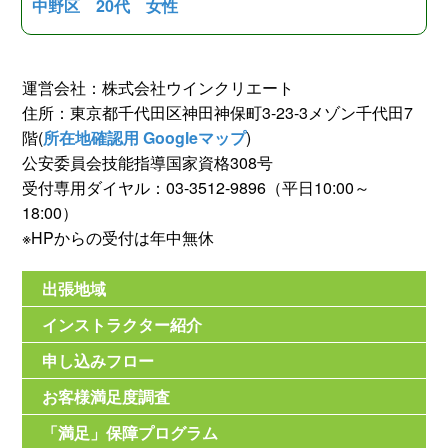
中野区 20代 女性
運営会社：株式会社ウインクリエート
住所：東京都千代田区神田神保町3-23-3メゾン千代田7
階(
所在地確認用 Googleマップ
)
公安委員会技能指導国家資格308号
受付専用ダイヤル：03-3512-9896（平日10:00～
18:00）
※HPからの受付は年中無休
出張地域
インストラクター紹介
申し込みフロー
お客様満足度調査
「満足」保障プログラム