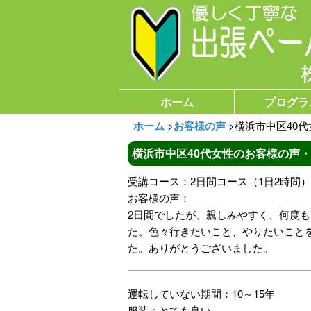
ホーム
プログラ
ホーム
>
お客様の声
>
横浜市中区40
横浜市中区40代女性のお客様の声
受講コース：2日間コース（1日2時間）
お客様の声：
2日間でしたが、親しみやすく、何度
た。色々行きたいこと、やりたいこと
た。ありがとうございました。
運転していない期間：10～15年
服装：とても良い