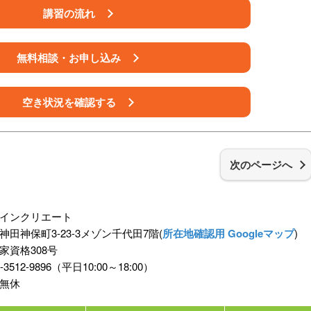
講習の流れ
無料相談・お申し込み
空き状況を確認する
次のページへ
インクリエート
田神保町3-23-3メゾン千代田7階(
所在地確認用 Googleマップ
)
家資格308号
12-9896（平日10:00～18:00）
中無休