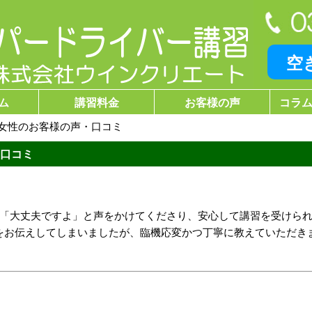
空
ム
講習料金
お客様の声
コラム
代女性のお客様の声・口コミ
・口コミ
も「大丈夫ですよ」と声をかけてくださり、安心して講習を受けら
をお伝えしてしまいましたが、臨機応変かつ丁寧に教えていただき