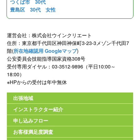
つくば市 30代
豊島区 30代 女性
運営会社：株式会社ウインクリエート
住所：東京都千代田区神田神保町3-23-3メゾン千代田7
階(
所在地確認用 Googleマップ
)
公安委員会技能指導国家資格308号
受付専用ダイヤル：03-3512-9896（平日10:00～
18:00）
※HPからの受付は年中無休
出張地域
インストラクター紹介
申し込みフロー
お客様満足度調査