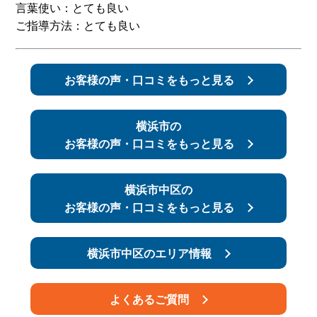
言葉使い：とても良い
ご指導方法：とても良い
スタッフ紹介
申し込みフロー
簡易補助ブレーキと
キャンペーン
お客様の声・口コミをもっと見る
は
新着情報
会社概要
横浜市の
お客様の声・口コミをもっと見る
横浜市中区の
お客様の声・口コミをもっと見る
横浜市中区のエリア情報
よくあるご質問