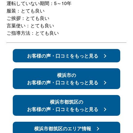
運転していない期間：5～10年
服装：とても良い
スタッフ紹介
申し込みフロー
ご挨拶：とても良い
言葉使い：とても良い
簡易補助ブレーキと
キャンペーン
ご指導方法：とても良い
は
新着情報
会社概要
お客様の声・口コミをもっと見る
横浜市の
お客様の声・口コミをもっと見る
横浜市都筑区の
お客様の声・口コミをもっと見る
横浜市都筑区のエリア情報