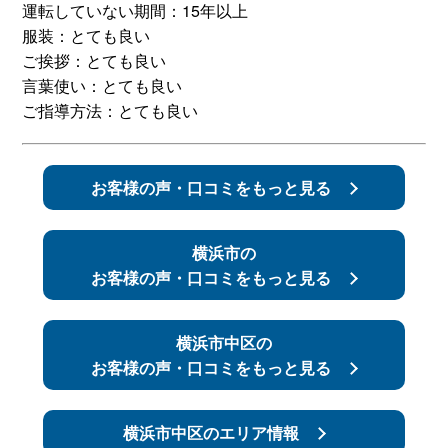
運転していない期間：15年以上
服装：とても良い
スタッフ紹介
申し込みフロー
ご挨拶：とても良い
言葉使い：とても良い
簡易補助ブレーキと
キャンペーン
ご指導方法：とても良い
は
新着情報
会社概要
お客様の声・口コミをもっと見る
横浜市の
お客様の声・口コミをもっと見る
横浜市中区の
お客様の声・口コミをもっと見る
横浜市中区のエリア情報