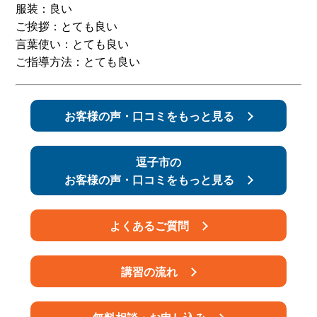
服装：良い
ご挨拶：とても良い
スタッフ紹介
申し込みフロー
言葉使い：とても良い
ご指導方法：とても良い
簡易補助ブレーキと
キャンペーン
は
お客様の声・口コミをもっと見る
新着情報
会社概要
逗子市の
お客様の声・口コミをもっと見る
よくあるご質問
講習の流れ