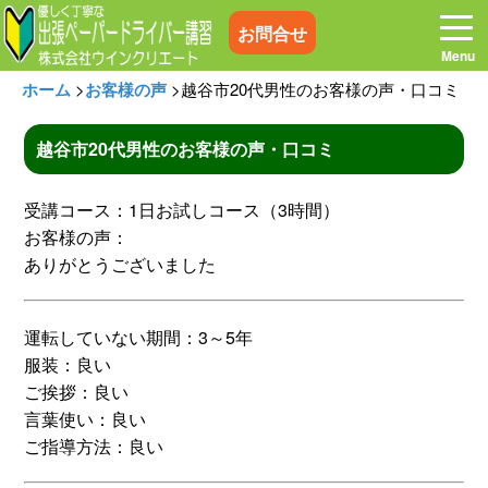
お問合せ
ホーム
>
お客様の声
>
越谷市20代男性のお客様の声・口コミ
越谷市20代男性のお客様の声・口コミ
ホーム
お電話はこちら
受講コース：1日お試しコース（3時間）
お客様の声：
プログラム
講習料金
ありがとうございました
お客様の声
コラム&トピックス
運転していない期間：3～5年
服装：良い
ご挨拶：良い
よくある質問
空き状況
言葉使い：良い
ご指導方法：良い
出張地域
メディア紹介