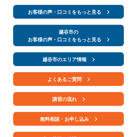
お客様の声・口コミをもっと見る
スタッフ紹介
申し込みフロー
簡易補助ブレーキと
越谷市の
キャンペーン
は
お客様の声・口コミをもっと見る
新着情報
会社概要
越谷市のエリア情報
よくあるご質問
講習の流れ
無料相談・お申し込み