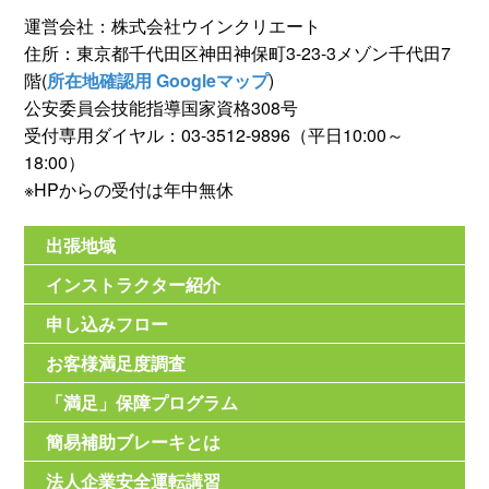
運営会社：株式会社ウインクリエート
住所：東京都千代田区神田神保町3-23-3メゾン千代田7
階(
所在地確認用 Googleマップ
)
公安委員会技能指導国家資格308号
受付専用ダイヤル：03-3512-9896（平日10:00～
18:00）
※HPからの受付は年中無休
出張地域
インストラクター紹介
申し込みフロー
お客様満足度調査
「満足」保障プログラム
簡易補助ブレーキとは
法人企業安全運転講習