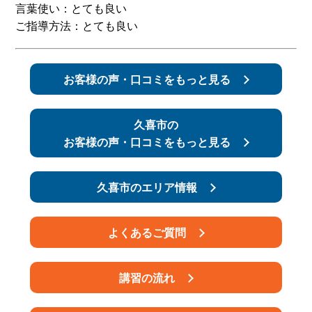
言葉使い：とても良い
ご指導方法：とても良い
スタッフ紹介
申し込みフロー
簡易補助ブレーキと
キャンペーン
お客様の声・口コミをもっと見る
は
新着情報
会社概要
久喜市の
お客様の声・口コミをもっと見る
久喜市のエリア情報
よくあるご質問
講習の流れ