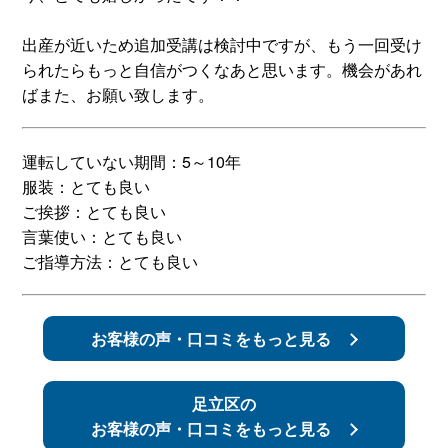
スタッフ紹介
申し込みフロー
出産が近いため追加受講は検討中ですが、もう一回受け
られたらもっと自信がつくなあと思います。機会があれ
ばまた、お願い致します。
簡易補助ブレーキと
キャンペーン
は
運転していない期間：5～10年
新着情報
会社概要
服装：とても良い
ご挨拶：とても良い
言葉使い：とても良い
ご指導方法：とても良い
お客様の声・口コミをもっと見る
足立区の
お客様の声・口コミをもっと見る