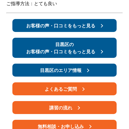
ご指導方法：とても良い
スタッフ紹介
申し込みフロー
お客様の声・口コミをもっと見る
簡易補助ブレーキと
キャンペーン
は
目黒区の
新着情報
会社概要
お客様の声・口コミをもっと見る
目黒区のエリア情報
よくあるご質問
講習の流れ
無料相談・お申し込み