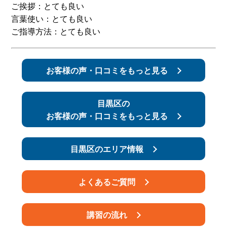
ご挨拶：とても良い
言葉使い：とても良い
スタッフ紹介
申し込みフロー
ご指導方法：とても良い
簡易補助ブレーキと
キャンペーン
は
お客様の声・口コミをもっと見る
新着情報
会社概要
目黒区の
お客様の声・口コミをもっと見る
目黒区のエリア情報
よくあるご質問
講習の流れ