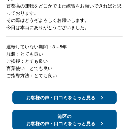
首都高の運転をどこかでまた練習をお願いできればと思
スタッフ紹介
申し込みフロー
っております。
その際はどうぞよろしくお願いします。
今日は本当にありがとうございました。
簡易補助ブレーキと
キャンペーン
は
運転していない期間：3～5年
新着情報
会社概要
服装：とても良い
ご挨拶：とても良い
言葉使い：とても良い
ご指導方法：とても良い
お客様の声・口コミをもっと見る
港区の
お客様の声・口コミをもっと見る