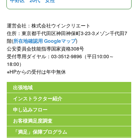
中野区 20代 女性
運営会社：株式会社ウインクリエート
住所：東京都千代田区神田神保町3-23-3メゾン千代田7
階(
所在地確認用 Googleマップ
)
公安委員会技能指導国家資格308号
受付専用ダイヤル：03-3512-9896（平日10:00～
18:00）
※HPからの受付は年中無休
出張地域
インストラクター紹介
申し込みフロー
お客様満足度調査
「満足」保障プログラム