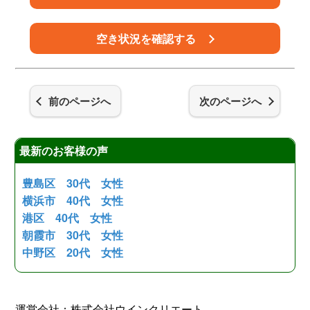
空き状況を確認する
前のページへ
次のページへ
最新のお客様の声
豊島区 30代 女性
横浜市 40代 女性
港区 40代 女性
朝霞市 30代 女性
中野区 20代 女性
運営会社：株式会社ウインクリエート