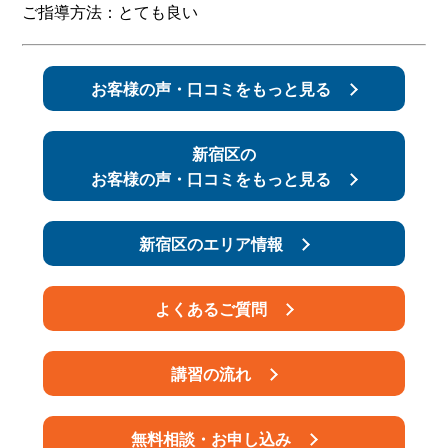
ご指導方法：とても良い
スタッフ紹介
申し込みフロー
お客様の声・口コミをもっと見る
簡易補助ブレーキと
キャンペーン
は
新宿区の
新着情報
会社概要
お客様の声・口コミをもっと見る
新宿区のエリア情報
よくあるご質問
講習の流れ
無料相談・お申し込み