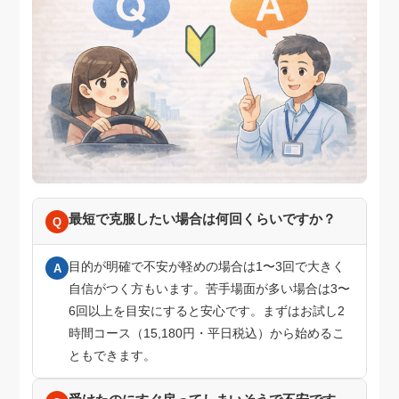
最短で克服したい場合は何回くらいですか？
Q
目的が明確で不安が軽めの場合は1〜3回で大きく
A
自信がつく方もいます。苦手場面が多い場合は3〜
6回以上を目安にすると安心です。まずはお試し2
時間コース（15,180円・平日税込）から始めるこ
ともできます。