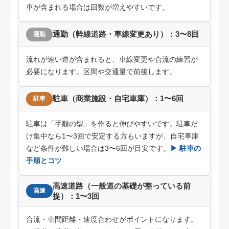
車が含まれる場合は回数が増えやすいです。
通勤（幹線道路・車線変更あり）：3〜8回
通勤
流れが速い道が含まれると、車線変更や合流の練習が
必要になります。区間や交通量で前後します。
駐車（商業施設・自宅車庫）：1〜6回
駐車
駐車は「手順の型」を作ると伸びやすいです。駐車だ
け集中なら1〜3回で安定する方もいますが、自宅車庫
など条件が難しい場合は3〜6回が目安です。
▶ 駐車の
手順とコツ
高速道路（一般道の基礎が整っている前
高速
提）：1〜3回
合流・車間距離・速度合わせがポイントになります。