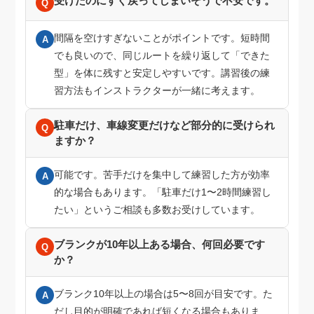
受けたのにすぐ戻ってしまいそうで不安です。
Q
間隔を空けすぎないことがポイントです。短時間
A
でも良いので、同じルートを繰り返して「できた
型」を体に残すと安定しやすいです。講習後の練
習方法もインストラクターが一緒に考えます。
駐車だけ、車線変更だけなど部分的に受けられ
Q
ますか？
可能です。苦手だけを集中して練習した方が効率
A
的な場合もあります。「駐車だけ1〜2時間練習し
たい」というご相談も多数お受けしています。
ブランクが10年以上ある場合、何回必要です
Q
か？
ブランク10年以上の場合は5〜8回が目安です。た
A
だし目的が明確であれば短くなる場合もありま