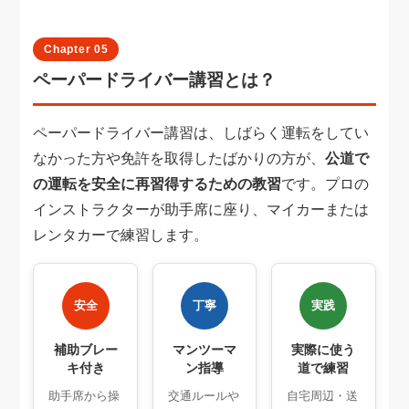
Chapter 05
ペーパードライバー講習とは？
ペーパードライバー講習は、しばらく運転をしてい
なかった方や免許を取得したばかりの方が、
公道で
の運転を安全に再習得するための教習
です。プロの
インストラクターが助手席に座り、マイカーまたは
レンタカーで練習します。
安全
丁寧
実践
補助ブレー
マンツーマ
実際に使う
キ付き
ン指導
道で練習
助手席から操
交通ルールや
自宅周辺・送