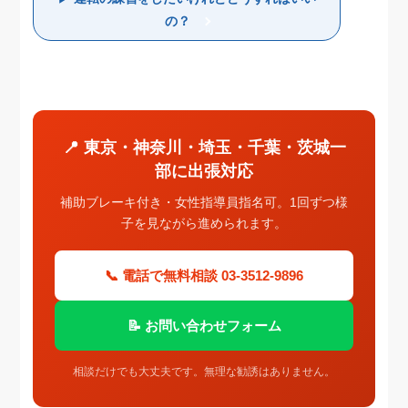
の？
📍 東京・神奈川・埼玉・千葉・茨城一
部に出張対応
補助ブレーキ付き・女性指導員指名可。1回ずつ様
子を見ながら進められます。
📞 電話で無料相談 03-3512-9896
📝 お問い合わせフォーム
相談だけでも大丈夫です。無理な勧誘はありません。