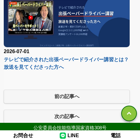
2026-07-01
テレビで紹介された出張ペーパードライバー講習とは？
放送を見てくださった方へ
前の記事へ
次の記事へ
公安委員会技能指導国家資格308号
お問合せ
LINE
電話