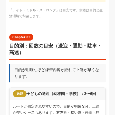
「ライト・ミドル・ストロング」は目安です。実際は目的と生
活環境で前後します。
Chapter 03
目的別：回数の目安（送迎・通勤・駐車・
高速）
目的が明確なほど練習内容が絞れて上達が早くな
ります。
子どもの送迎（幼稚園・学校）：3〜6回
送迎
ルートが固定されやすいので、目的が明確な分、上達
が早いケースもあります。右左折・狭い道・停車・駐