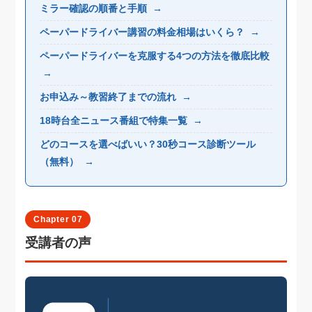
ミラー確認の順番と手順
→
ペーパードライバー講習の料金相場はいくら？
→
ペーパードライバーを克服する4つの方法を徹底比較
→
お申込み～教習終了までの流れ
→
18時台全ニュース番組で特集一覧
→
どのコースを選べばいい？30秒コース診断ツール
（無料）
→
Chapter 07
受講者の声