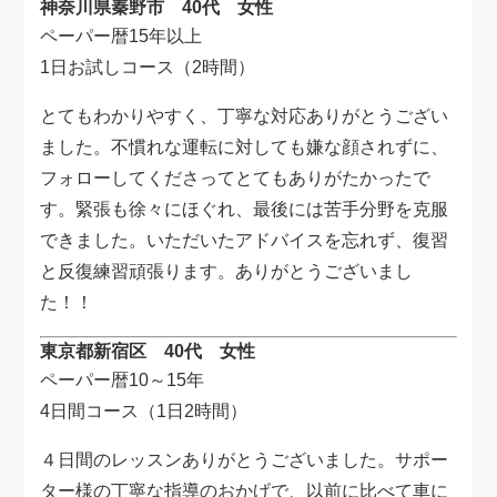
神奈川県秦野市 40代 女性
ペーパー暦15年以上
1日お試しコース（2時間）
とてもわかりやすく、丁寧な対応ありがとうござい
ました。不慣れな運転に対しても嫌な顔されずに、
フォローしてくださってとてもありがたかったで
す。緊張も徐々にほぐれ、最後には苦手分野を克服
できました。いただいたアドバイスを忘れず、復習
と反復練習頑張ります。ありがとうございまし
た！！
東京都新宿区 40代 女性
ペーパー暦10～15年
4日間コース（1日2時間）
４日間のレッスンありがとうございました。サポー
ター様の丁寧な指導のおかげで、以前に比べて車に