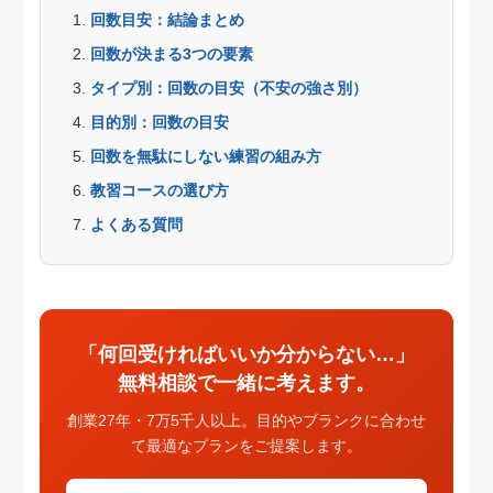
回数目安：結論まとめ
回数が決まる3つの要素
タイプ別：回数の目安（不安の強さ別）
目的別：回数の目安
回数を無駄にしない練習の組み方
教習コースの選び方
よくある質問
「何回受ければいいか分からない…」
無料相談で一緒に考えます。
創業27年・7万5千人以上。目的やブランクに合わせ
て最適なプランをご提案します。