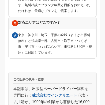
す。無料相談でブランク年数と目的をお伝えいた
だければ、最適なプランをご提案します。
対応エリアはどこですか？
Q
東京・神奈川・埼玉・千葉の全域（多くが出張料
A
無料）と茨城県一部（古河市・取手市・つくば
市・守谷市・つくばみらい市、出張料1,540円・税
込）に対応しています。
この記事の執筆・監修
本記事は、出張型ペーパードライバー講習を
専門に行う
株式会社ウインクリエート
代表・
古川靖が、1999年の創業から蓄積した16,000