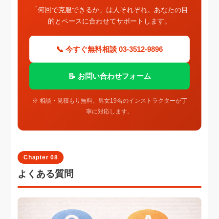
「何回で克服できるか」は人それぞれ。あなたの目
的とペースに合わせてサポートします。
📞 今すぐ無料相談 03-3512-9896
📝 お問い合わせフォーム
※ 相談・見積もり無料。男女19名のインストラクターが丁
寧に対応します。
Chapter 08
よくある質問