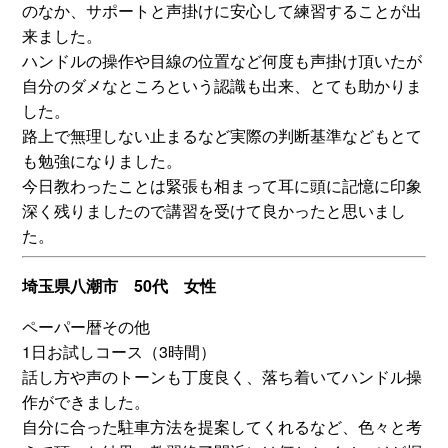
のなか、サポートと声掛けに安心して練習することが出
来ました。
ハンドルの操作や目線の位置など何度も声掛け頂いたが
自分のダメなところという認識も出来、とても助かりま
した。
路上で無理しない止まるなど実際の判断基準などもとて
も勉強になりました。
今日教わったことは緊張も相まって耳に頭に記憶に印象
深く残りましたので講習を受けて良かったと思いまし
た。
埼玉県八潮市 50代 女性
ペーパー暦その他
1日お試しコース（3時間）
話し方や声のトーンも丁度良く、落ち着いてハンドル操
作ができました。
自分に合った駐車方法を提案してくれるなど、色々と考