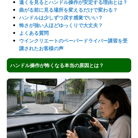
遠くを見るとハンドル操作が安定する理由とは？
曲がる前に見る場所を変えるだけで変わる？
ハンドルは少しずつ戻す感覚でいい？
怖さが強い人ほどゆっくりで大丈夫？
よくある質問
ウインクリエートのペーパードライバー講習を受
講されたお客様の声
ハンドル操作が怖くなる本当の原因とは？