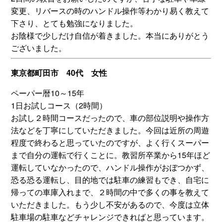
変更、リバースの時のハンドル操作等わかり易く教えて
下さり、とても勉強になりました。
お陰様で少しだけ自信が着きました。本当にありがとう
ございました。
東京都町田市 40代 女性
ペーパー暦10～15年
1日お試しコース（2時間）
お試し２時間コースだったので、車の部位説明や操作方
法などを丁寧にしていただきました。今回は近所の周遊
程度で終わると思っていたのですが、よく行くスーパー
まで自分の運転で行くことに。教習所卒業から15年ほど
運転していなかったので、ハンドル操作がおぼつかず、
恐る恐る運転し、目的地では駐車の練習もでき、自宅に
帰っての車庫入れまで、２時間の中で多くの事を教えて
いただきました。もう少し不安があるので、今度は立体
駐車場の駐車などチャレンジできればと思っています。