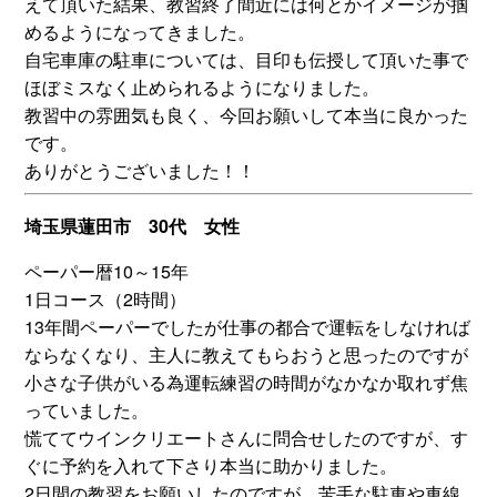
えて頂いた結果、教習終了間近には何とかイメージが掴
めるようになってきました。
自宅車庫の駐車については、目印も伝授して頂いた事で
ほぼミスなく止められるようになりました。
教習中の雰囲気も良く、今回お願いして本当に良かった
です。
ありがとうございました！！
埼玉県蓮田市 30代 女性
ペーパー暦10～15年
1日コース（2時間）
13年間ペーパーでしたが仕事の都合で運転をしなければ
ならなくなり、主人に教えてもらおうと思ったのですが
小さな子供がいる為運転練習の時間がなかなか取れず焦
っていました。
慌ててウインクリエートさんに問合せしたのですが、す
ぐに予約を入れて下さり本当に助かりました。
2日間の教習をお願いしたのですが、苦手な駐車や車線