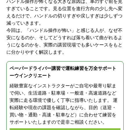
ハンドル操作が怖くなる大きな原因は、車のすぐ前を見
すぎていることです。見る位置を進行方向の少し先へ変
えるだけで、ハンドルの切りすぎや戻しすぎは少しずつ
減っていきます。
今回は、「ハンドル操作が怖い」と感じる人が、なぜ不
安になるのか、そしてどうすれば落ち着いて曲がれるよ
うになるのかを、実際の講習現場でも多いケースをもと
に分かりやすく解説します。
ペーパードライバー講習で運転練習を万全サポート
ーウインクリエート
経験豊富なインストラクターがご自宅や最寄り駅ま
で伺い、生活道路・駐車場・一般道・高速道路など
実際に走る環境で優しく丁寧に指導いたします。 運
転経験や現在の課題を確認しながら、目的（送迎・
買い物・通勤・高速・駐車など）に合わせて練習を
サポートいたしますので是非ご相談ください。