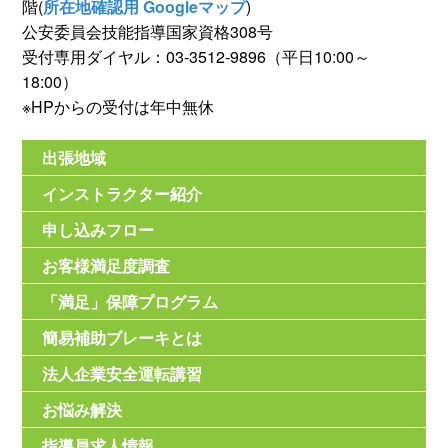
階(
所在地確認用 Googleマップ
)
公安委員会技能指導国家資格308号
受付専用ダイヤル：03-3512-9896（平日10:00～
18:00）
※HPからの受付は年中無休
出張地域
インストラクター紹介
申し込みフロー
お客様満足度調査
「満足」保障プログラム
簡易補助ブレーキとは
法人企業安全運転講習
お悩み解決
指導員求人情報