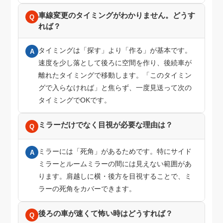
車線変更のタイミングがわかりません。どうす
Q
れば？
タイミングは「探す」より「作る」が基本です。
A
速度を少し落として後ろに空間を作り、後続車が
離れたタイミングで移動します。「このタイミン
グで入らなければ」と焦らず、一度見送って次の
タイミングでOKです。
ミラーだけでなく目視が必要な理由は？
Q
ミラーには「死角」があるためです。特にサイド
A
ミラーとルームミラーの間には見えない範囲があ
ります。肩越しに横・後方を目視することで、ミ
ラーの死角をカバーできます。
後ろの車が速くて怖い時はどうすれば？
Q