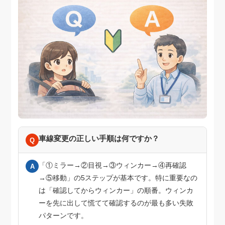
車線変更の正しい手順は何ですか？
Q
「①ミラー→②目視→③ウィンカー→④再確認
A
→⑤移動」の5ステップが基本です。特に重要なの
は「確認してからウィンカー」の順番。ウィンカ
ーを先に出して慌てて確認するのが最も多い失敗
パターンです。