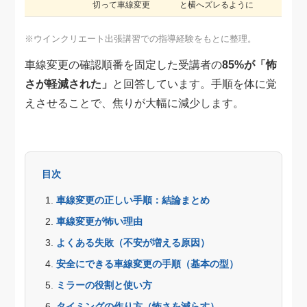
切って車線変更
と横へズレるように
※ウインクリエート出張講習での指導経験をもとに整理。
車線変更の確認順番を固定した受講者の
85%が「怖
さが軽減された」
と回答しています。手順を体に覚
えさせることで、焦りが大幅に減少します。
目次
車線変更の正しい手順：結論まとめ
車線変更が怖い理由
よくある失敗（不安が増える原因）
安全にできる車線変更の手順（基本の型）
ミラーの役割と使い方
タイミングの作り方（怖さを減らす）