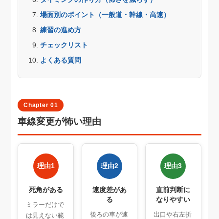
場面別のポイント（一般道・幹線・高速）
練習の進め方
チェックリスト
よくある質問
Chapter 01
車線変更が怖い理由
理由1
理由2
理由3
死角がある
速度差があ
直前判断に
る
なりやすい
ミラーだけで
後ろの車が速
出口や右左折
は見えない範