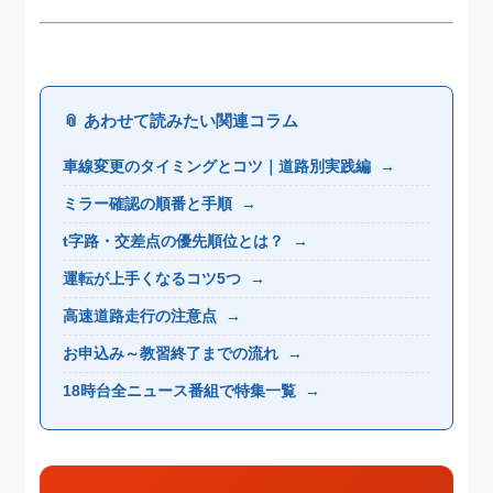
📎 あわせて読みたい関連コラム
車線変更のタイミングとコツ｜道路別実践編
→
ミラー確認の順番と手順
→
t字路・交差点の優先順位とは？
→
運転が上手くなるコツ5つ
→
高速道路走行の注意点
→
お申込み～教習終了までの流れ
→
18時台全ニュース番組で特集一覧
→