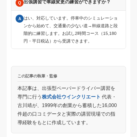
出張講習で車線変更の練習ができますか？
Q
はい、対応しています。停車中のシミュレーショ
A
ンから始めて、交通量の少ない道→幹線道路と段
階的に練習します。お試し2時間コース（15,180
円・平日税込）から受講できます。
この記事の執筆・監修
本記事は、出張型ペーパードライバー講習を
専門に行う
株式会社ウインクリエート
代表・
古川靖が、1999年の創業から蓄積した16,000
件超の口コミデータと実際の講習現場での指
導経験をもとに作成しています。