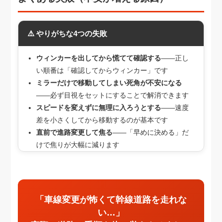
⚠️ やりがちな4つの失敗
ウィンカーを出してから慌てて確認する
——正し
い順番は「確認してからウィンカー」です
ミラーだけで移動してしまい死角が不安になる
——必ず目視をセットにすることで解消できます
スピードを変えずに無理に入ろうとする
——速度
差を小さくしてから移動するのが基本です
直前で進路変更して焦る
——「早めに決める」だ
けで焦りが大幅に減ります
「車線変更が怖くて幹線道路を走れな
い…」