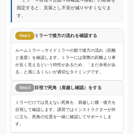
固定すると、見落とし不安が減りやすくなりま
す。
ミラーで後方の流れを確認する
Step 1
ルームミラー→サイドミラーの順で後方の流れ（距離
と速度）を確認します。ミラーには実際の距離より車
が近く見えるという特性があるため、「まだ余裕があ
る」と感じるくらいが適切なタイミングです。
目視で死角（肩越し確認）をする
Step 2
ミラーだけでは見えない死角を、肩越しに横・後方を
目視して確認します。講習ではインストラクターが外
に立ち、死角の位置を一緒に確認してサポートしま
す。