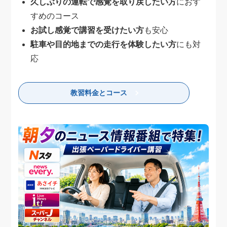
久しぶりの運転で感覚を取り戻したい方
におす
すめのコース
お試し感覚で講習を受けたい方
も安心
駐車や目的地までの走行を体験したい方
にも対
応
教習料金とコース