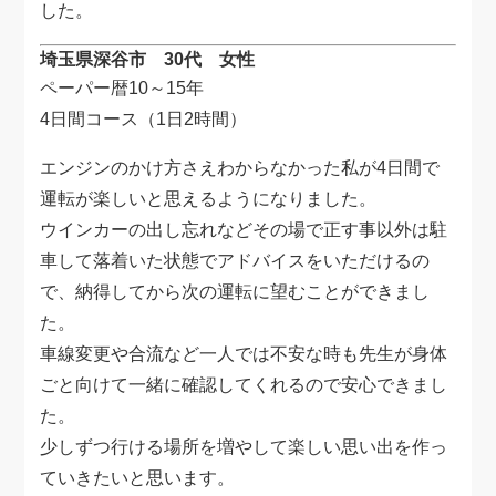
した。
埼玉県深谷市 30代 女性
ペーパー暦10～15年
4日間コース（1日2時間）
エンジンのかけ方さえわからなかった私が4日間で
運転が楽しいと思えるようになりました。
ウインカーの出し忘れなどその場で正す事以外は駐
車して落着いた状態でアドバイスをいただけるの
で、納得してから次の運転に望むことができまし
た。
車線変更や合流など一人では不安な時も先生が身体
ごと向けて一緒に確認してくれるので安心できまし
た。
少しずつ行ける場所を増やして楽しい思い出を作っ
ていきたいと思います。