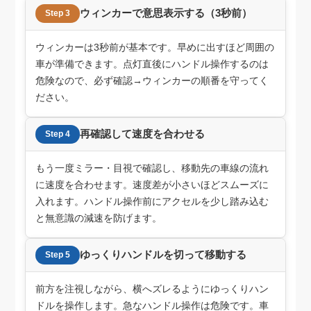
ウィンカーで意思表示する（3秒前）
Step 3
ウィンカーは3秒前が基本です。早めに出すほど周囲の
車が準備できます。点灯直後にハンドル操作するのは
危険なので、必ず確認→ウィンカーの順番を守ってく
ださい。
再確認して速度を合わせる
Step 4
もう一度ミラー・目視で確認し、移動先の車線の流れ
に速度を合わせます。速度差が小さいほどスムーズに
入れます。ハンドル操作前にアクセルを少し踏み込む
と無意識の減速を防げます。
ゆっくりハンドルを切って移動する
Step 5
前方を注視しながら、横へズレるようにゆっくりハン
ドルを操作します。急なハンドル操作は危険です。車