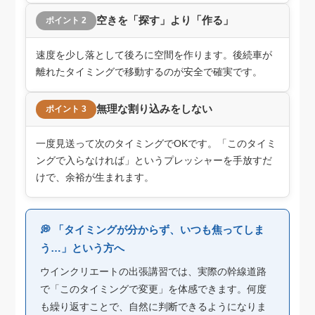
空きを「探す」より「作る」
ポイント 2
速度を少し落として後ろに空間を作ります。後続車が
離れたタイミングで移動するのが安全で確実です。
無理な割り込みをしない
ポイント 3
一度見送って次のタイミングでOKです。「このタイミ
ングで入らなければ」というプレッシャーを手放すだ
けで、余裕が生まれます。
💭 「タイミングが分からず、いつも焦ってしま
う…」という方へ
ウインクリエートの出張講習では、実際の幹線道路
で「このタイミングで変更」を体感できます。何度
も繰り返すことで、自然に判断できるようになりま