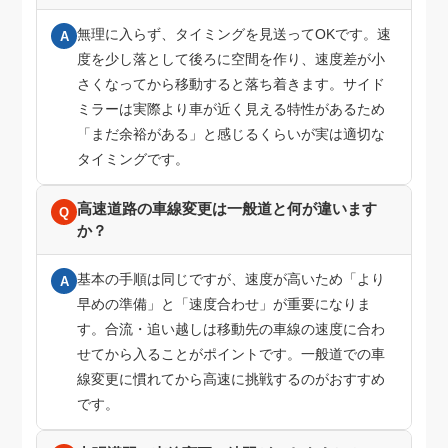
無理に入らず、タイミングを見送ってOKです。速
A
度を少し落として後ろに空間を作り、速度差が小
さくなってから移動すると落ち着きます。サイド
ミラーは実際より車が近く見える特性があるため
「まだ余裕がある」と感じるくらいが実は適切な
タイミングです。
高速道路の車線変更は一般道と何が違います
Q
か？
基本の手順は同じですが、速度が高いため「より
A
早めの準備」と「速度合わせ」が重要になりま
す。合流・追い越しは移動先の車線の速度に合わ
せてから入ることがポイントです。一般道での車
線変更に慣れてから高速に挑戦するのがおすすめ
です。