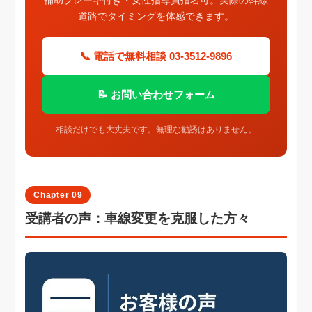
道路でタイミングを体感できます。
📞 電話で無料相談 03-3512-9896
📝 お問い合わせフォーム
相談だけでも大丈夫です。無理な勧誘はありません。
Chapter 09
受講者の声：車線変更を克服した方々