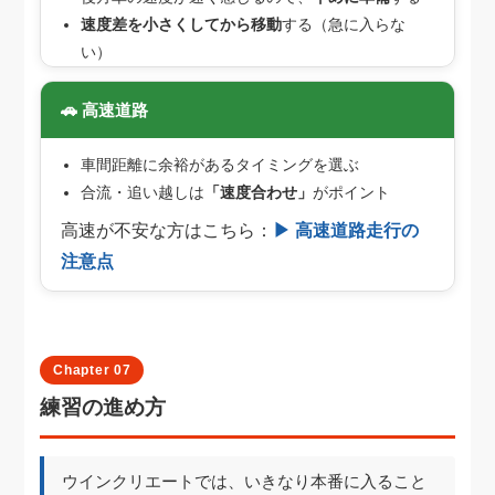
速度差を小さくしてから移動
する（急に入らな
い）
🚗 高速道路
車間距離に余裕があるタイミングを選ぶ
合流・追い越しは
「速度合わせ」
がポイント
高速が不安な方はこちら：
▶ 高速道路走行の
注意点
Chapter 07
練習の進め方
ウインクリエートでは、いきなり本番に入ること