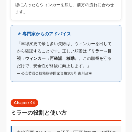
線に入ったらウィンカーを戻し、前方の流れに合わせ
ます。
📌 専門家からのアドバイス
「車線変更で最も多い失敗は、ウィンカーを出して
から確認することです。正しい順番は
『ミラー→目
視→ウィンカー→再確認→移動』
。この順番を守る
だけで、安全性が格段に向上します。」
― 公安委員会技能指導国家資格308号 古川政幸
Chapter 04
ミラーの役割と使い方