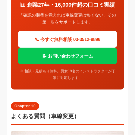
📊 創業27年・16,000件超の口コミ実績
「確認の順番を覚えれば車線変更は怖くない」その
第一歩をサポートします。
📞 今すぐ無料相談 03-3512-9896
📝 お問い合わせフォーム
※ 相談・見積もり無料。男女19名のインストラクターが丁
寧に対応します。
Chapter 10
よくある質問（車線変更）