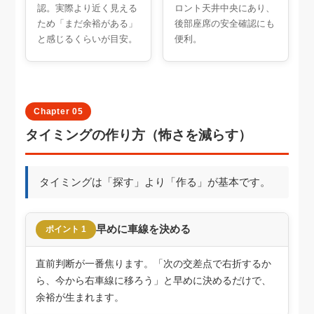
認。実際より近く見える
ロント天井中央にあり、
ため「まだ余裕がある」
後部座席の安全確認にも
と感じるくらいが目安。
便利。
Chapter 05
タイミングの作り方（怖さを減らす）
タイミングは「探す」より「作る」が基本です。
早めに車線を決める
ポイント 1
直前判断が一番焦ります。「次の交差点で右折するか
ら、今から右車線に移ろう」と早めに決めるだけで、
余裕が生まれます。