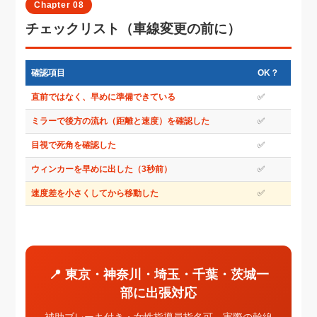
Chapter 08
チェックリスト（車線変更の前に）
確認項目
OK？
直前ではなく、早めに準備できている
✅
ミラーで後方の流れ（距離と速度）を確認した
✅
目視で死角を確認した
✅
ウィンカーを早めに出した（3秒前）
✅
速度差を小さくしてから移動した
✅
📍 東京・神奈川・埼玉・千葉・茨城一
部に出張対応
補助ブレーキ付き・女性指導員指名可。実際の幹線