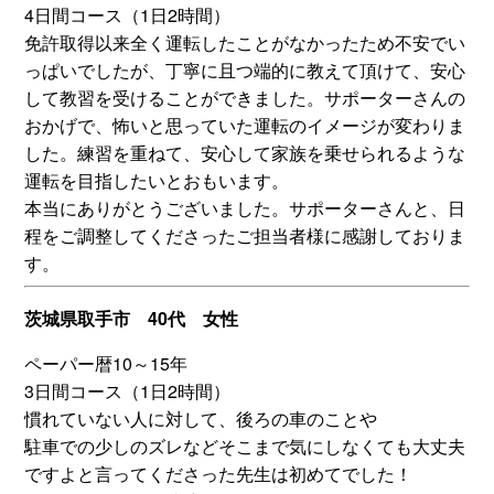
4日間コース（1日2時間）
免許取得以来全く運転したことがなかったため不安でい
っぱいでしたが、丁寧に且つ端的に教えて頂けて、安心
して教習を受けることができました。サポーターさんの
おかげで、怖いと思っていた運転のイメージが変わりま
した。練習を重ねて、安心して家族を乗せられるような
運転を目指したいとおもいます。
本当にありがとうございました。サポーターさんと、日
程をご調整してくださったご担当者様に感謝しておりま
す。
茨城県取手市 40代 女性
ペーパー暦10～15年
3日間コース（1日2時間）
慣れていない人に対して、後ろの車のことや
駐車での少しのズレなどそこまで気にしなくても大丈夫
ですよと言ってくださった先生は初めてでした！