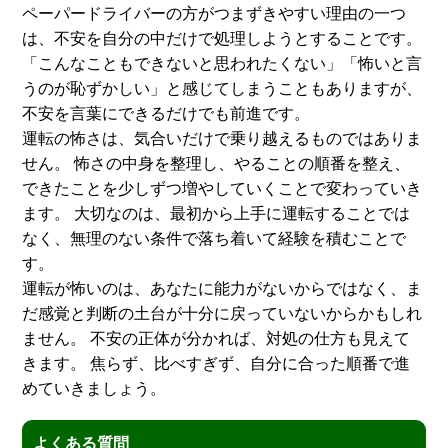
ペーパードライバーの方がつまずきやすい理由の一つ
は、不安を自分の中だけで処理しようとすることです。
「こんなこともできないと思われたくない」「怖いと言
うのが恥ずかしい」と感じてしまうこともありますが、
不安を言葉にできるだけでも前進です。
運転の怖さは、気合いだけで乗り越えるものではありま
せん。 怖さの中身を整理し、やることの順番を整え、
できたことを少しずつ増やしていくことで変わっていき
ます。 大切なのは、最初から上手に運転することでは
なく、無理のない条件で落ち着いて経験を積むことで
す。
運転が怖いのは、あなたに能力がないからではなく、ま
だ感覚と判断の土台が十分に戻っていないからかもしれ
ません。 不安の正体が分かれば、対処の仕方も見えて
きます。 焦らず、比べすぎず、自分に合った順番で進
めていきましょう。
よくある質問