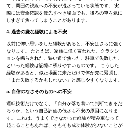
て、周囲の視線への不安が混ざっている状態です。 実
際には安全確認を優先すべき場面でも、後ろの車を気に
しすぎて焦ってしまうことがあります。
4. 過去の嫌な経験による不安
以前に怖い思いをした経験があると、不安はさらに強く
なります。 たとえば、家族に強く言われた、クラクシ
ョンを鳴らされた、狭い道で焦った、駐車で失敗した、
といった経験は記憶に残りやすいものです。 こうした
経験があると、似た場面に来ただけで体が先に緊張し、
「また失敗するかもしれない」と感じやすくなります。
5. 自信のなさそのものへの不安
運転技術だけでなく、「自分が落ち着いて判断できるだ
ろうか」という自己評価の低さも不安の原因になりま
す。 これは、うまくできなかった経験が積み重なって
起こることもあれば、そもそも成功体験が少ないことが