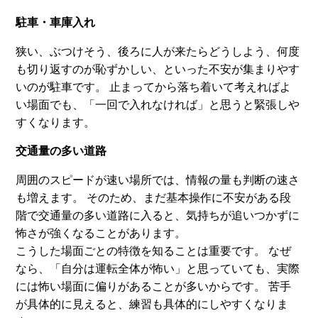
駐車・車庫入れ
狭い、ぶつけそう、後ろに人が来たらどうしよう、何度
も切り返すのが恥ずかしい、といった不安が集まりやす
いのが駐車です。 止まってから落ち着いて考えればよ
い場面でも、「一回で入れなければ」と思うと緊張しや
すくなります。
交通量の多い道路
周囲のスピードが速い場所では、情報の量も判断の速さ
も増えます。 そのため、まだ基本操作に不安がある段
階で交通量の多い道路に入ると、気持ちが追いつかずに
怖さが強くなることがあります。
こうした場面ごとの特徴を知ることは重要です。 なぜ
なら、「自分は運転全体が怖い」と思っていても、実際
には怖い場面に偏りがあることが多いからです。 苦手
が具体的に見えると、練習も具体的にしやすくなりま