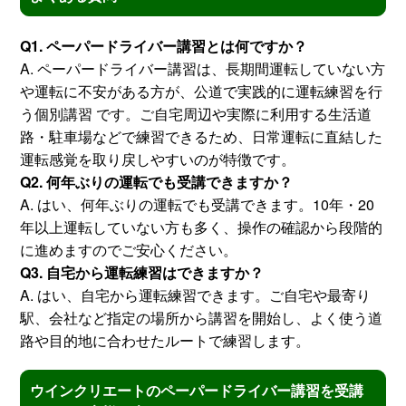
Q1. ペーパードライバー講習とは何ですか？
A. ペーパードライバー講習は、長期間運転していない方
や運転に不安がある方が、公道で実践的に運転練習を行
う個別講習 です。ご自宅周辺や実際に利用する生活道
路・駐車場などで練習できるため、日常運転に直結した
運転感覚を取り戻しやすいのが特徴です。
Q2. 何年ぶりの運転でも受講できますか？
A. はい、何年ぶりの運転でも受講できます。10年・20
年以上運転していない方も多く、操作の確認から段階的
に進めますのでご安心ください。
Q3. 自宅から運転練習はできますか？
A. はい、自宅から運転練習できます。ご自宅や最寄り
駅、会社など指定の場所から講習を開始し、よく使う道
路や目的地に合わせたルートで練習します。
ウインクリエートのペーパードライバー講習を受講