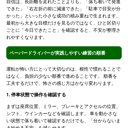
自信は、長距離を走れたことよりも、「落ち着いて発進
できた」「右左折の前に減速できた」「駐車で目安が分
かった」といった小さな成功の積み重ねで生まれます。
最初から大きな目標だけを見るのではなく、ひと区切り
ごとに「今日できたこと」を確認すると、不安が整理さ
れやすくなります。
ペーパードライバーが実践しやすい練習の順番
運転が怖い方にとって大切なのは、根性で慣れることで
はなく、負担の少ない順番で進めることです。 順番を
工夫するだけで、怖さの感じ方はかなり変わります。
1. 停車状態で操作を確認する
まずは座席位置、ミラー、ブレーキとアクセルの位置、
シフト、ウインカーなどを確認します。 車を動かさな
い状態で落ち着いて確認するだけでも、「分からないま
ま始める不安」を減らせます。