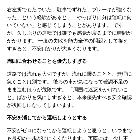
右左折でもたついた、駐車でずれた、ブレーキが強くな
った、という経験があると、「やっぱり自分は運転に向
いていない」と感じてしまうことがあります。 です
が、久しぶりの運転では誰でも感覚が戻るまでに時間が
かかります。 一度の失敗を能力全体の問題として捉え
すぎると、不安ばかりが大きくなります。
周囲に合わせることを優先しすぎる
道路では流れも大切ですが、流れに乗ることと、無理に
急ぐことは別です。 後ろの車が気になって確認不足の
まま進むほうが危険です。 「周囲に迷惑をかけないこ
と」ばかりを気にしすぎると、本来優先すべき安全確認
が後回しになってしまいます。
不安を消してから運転しようとする
不安がゼロになってから運転しようと思うと、いつまで
も最初の一歩が出にくくなります。 実際には、少し不