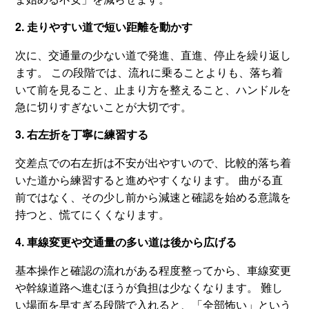
2. 走りやすい道で短い距離を動かす
次に、交通量の少ない道で発進、直進、停止を繰り返し
ます。 この段階では、流れに乗ることよりも、落ち着
いて前を見ること、止まり方を整えること、ハンドルを
急に切りすぎないことが大切です。
3. 右左折を丁寧に練習する
交差点での右左折は不安が出やすいので、比較的落ち着
いた道から練習すると進めやすくなります。 曲がる直
前ではなく、その少し前から減速と確認を始める意識を
持つと、慌てにくくなります。
4. 車線変更や交通量の多い道は後から広げる
基本操作と確認の流れがある程度整ってから、車線変更
や幹線道路へ進むほうが負担は少なくなります。 難し
い場面を早すぎる段階で入れると、「全部怖い」という