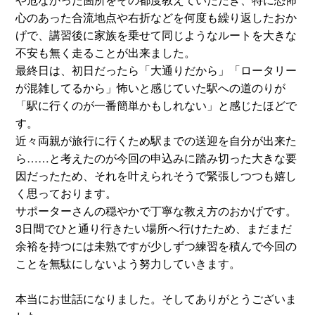
心のあった合流地点や右折などを何度も繰り返したおか
げで、講習後に家族を乗せて同じようなルートを大きな
不安も無く走ることが出来ました。
最終日は、初日だったら「大通りだから」「ロータリー
が混雑してるから」怖いと感じていた駅への道のりが
「駅に行くのが一番簡単かもしれない」と感じたほどで
す。
近々両親が旅行に行くため駅までの送迎を自分が出来た
ら……と考えたのが今回の申込みに踏み切った大きな要
因だったため、それを叶えられそうで緊張しつつも嬉し
く思っております。
サポーターさんの穏やかで丁寧な教え方のおかげです。
3日間でひと通り行きたい場所へ行けたため、まだまだ
余裕を持つには未熟ですが少しずつ練習を積んで今回の
ことを無駄にしないよう努力していきます。
本当にお世話になりました。そしてありがとうございま