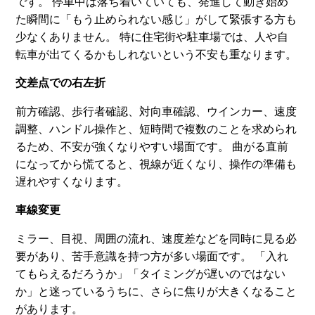
です。 停車中は落ち着いていても、発進して動き始め
た瞬間に「もう止められない感じ」がして緊張する方も
少なくありません。 特に住宅街や駐車場では、人や自
転車が出てくるかもしれないという不安も重なります。
交差点での右左折
前方確認、歩行者確認、対向車確認、ウインカー、速度
調整、ハンドル操作と、短時間で複数のことを求められ
るため、不安が強くなりやすい場面です。 曲がる直前
になってから慌てると、視線が近くなり、操作の準備も
遅れやすくなります。
車線変更
ミラー、目視、周囲の流れ、速度差などを同時に見る必
要があり、苦手意識を持つ方が多い場面です。 「入れ
てもらえるだろうか」「タイミングが遅いのではない
か」と迷っているうちに、さらに焦りが大きくなること
があります。