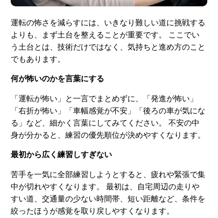
運転の怖さを減らすには、いきなり難しい道に挑戦する
よりも、まず土台を整えることが重要です。 ここでい
う土台とは、技術だけではなく、気持ちと進め方のこと
でもあります。
何が怖いのかを言葉にする
「運転が怖い」と一言でまとめずに、「発進が怖い」
「右折が怖い」「車幅感覚が不安」「後ろの車が気にな
る」など、細かく言葉にしてみてください。 不安の中
身が分かると、練習の優先順位が決めやすくなります。
最初から広く練習しすぎない
苦手を一気に全部練習しようとすると、疲れや緊張で集
中が切れやすくなります。 最初は、自宅周辺の走りや
すい道、交通量の少ない時間帯、短い距離など、条件を
絞ったほうが感覚を取り戻しやすくなります。