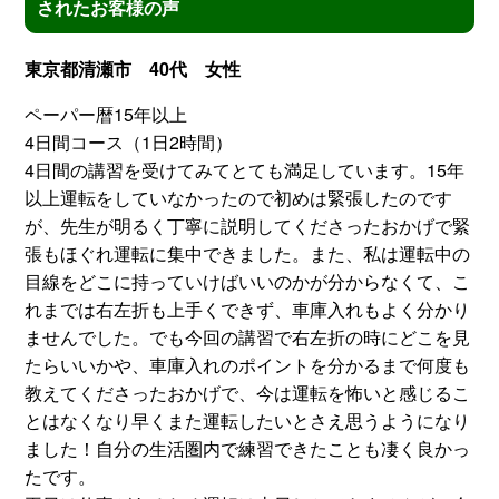
されたお客様の声
東京都清瀬市 40代 女性
ペーパー暦15年以上
4日間コース（1日2時間）
4日間の講習を受けてみてとても満足しています。15年
以上運転をしていなかったので初めは緊張したのです
が、先生が明るく丁寧に説明してくださったおかげで緊
張もほぐれ運転に集中できました。また、私は運転中の
目線をどこに持っていけばいいのかが分からなくて、こ
れまでは右左折も上手くできず、車庫入れもよく分かり
ませんでした。でも今回の講習で右左折の時にどこを見
たらいいかや、車庫入れのポイントを分かるまで何度も
教えてくださったおかげで、今は運転を怖いと感じるこ
とはなくなり早くまた運転したいとさえ思うようになり
ました！自分の生活圏内で練習できたことも凄く良かっ
たです。