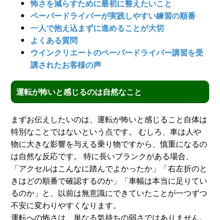
怖さを減らすために最初に整えたいこと
ペーパードライバーが実践しやすい練習の順番
一人で抱え込まずに進めることが大切
よくある質問
ウインクリエートのペーパードライバー講習を受
講されたお客様の声
運転が怖いと感じるのは自然なこと
まずお伝えしたいのは、運転が怖いと感じること自体は
特別なことではないという点です。 むしろ、車は人や
物に大きな影響を与える乗り物ですから、慎重になるの
は自然な反応です。 特に長いブランクがある場合、
「アクセルはこんなに踏んでよかったか」「右左折のと
きはどの順番で確認するのか」「車幅は本当に足りてい
るのか」と、以前は無意識にできていたことが一つずつ
不安に変わりやすくなります。
運転への怖さは、単なる気持ちの弱さではありません。