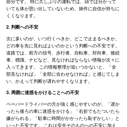
部分です。 特に久しぶりの運転では、頭では分かって
いても体が思い出していないため、操作に自信が持ちに
くくなります。
2. 判断への不安
次に多いのが、いつ行くべきか、どこで止まるべきか、
どの車を先に見ればよいのかという判断への不安です。
道路では、前方の信号、歩行者、自転車、対向車、後続
車、標識、ナビなど、見なければならない情報が次々に
入ってきます。 この情報整理が追いつかないと、「全
部見なければ」「全部に合わせなければ」と感じてしま
い、かえって判断が遅れやすくなります。
3. 周囲に迷惑をかけることへの不安
ペーパードライバーの方が強く感じやすいのが、「遅か
ったら後ろの車に迷惑をかける」「右折でもたついたら
嫌がられる」「駐車に時間がかかったら恥ずかしい」と
いった不安です。 これは安全そのものへの不安に加え