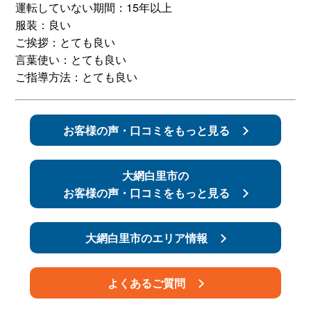
運転していない期間：15年以上
服装：良い
スタッフ紹介
申し込みフロー
ご挨拶：とても良い
言葉使い：とても良い
簡易補助ブレーキと
キャンペーン
ご指導方法：とても良い
は
新着情報
会社概要
お客様の声・口コミをもっと見る
大網白里市の
お客様の声・口コミをもっと見る
大網白里市のエリア情報
よくあるご質問