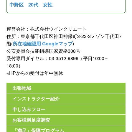
中野区 20代 女性
運営会社：株式会社ウインクリエート
住所：東京都千代田区神田神保町3-23-3メゾン千代田7
階(
所在地確認用 Googleマップ
)
公安委員会技能指導国家資格308号
受付専用ダイヤル：03-3512-9896（平日10:00～
18:00）
※HPからの受付は年中無休
出張地域
インストラクター紹介
申し込みフロー
お客様満足度調査
「満足」保障プログラム