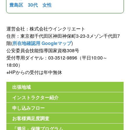
豊島区 30代 女性
運営会社：株式会社ウインクリエート
住所：東京都千代田区神田神保町3-23-3メゾン千代田7
階(
所在地確認用 Googleマップ
)
公安委員会技能指導国家資格308号
受付専用ダイヤル：03-3512-9896（平日10:00～
18:00）
※HPからの受付は年中無休
出張地域
インストラクター紹介
申し込みフロー
お客様満足度調査
「満足」保障プログラム