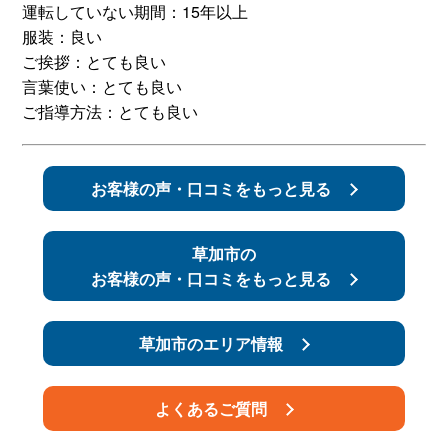
運転していない期間：15年以上
服装：良い
スタッフ紹介
申し込みフロー
ご挨拶：とても良い
言葉使い：とても良い
簡易補助ブレーキと
キャンペーン
ご指導方法：とても良い
は
新着情報
会社概要
お客様の声・口コミをもっと見る
草加市の
お客様の声・口コミをもっと見る
草加市のエリア情報
よくあるご質問