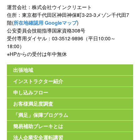
運営会社：株式会社ウインクリエート
住所：東京都千代田区神田神保町3-23-3メゾン千代田7
階(
所在地確認用 Googleマップ
)
公安委員会技能指導国家資格308号
受付専用ダイヤル：03-3512-9896（平日10:00～
18:00）
※HPからの受付は年中無休
出張地域
インストラクター紹介
申し込みフロー
お客様満足度調査
「満足」保障プログラム
簡易補助ブレーキとは
法人企業安全運転講習