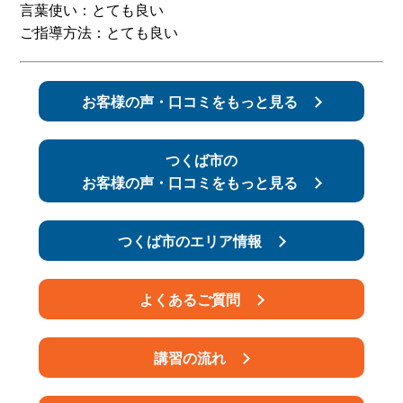
言葉使い：とても良い
ご指導方法：とても良い
スタッフ紹介
申し込みフロー
簡易補助ブレーキと
キャンペーン
お客様の声・口コミをもっと見る
は
新着情報
会社概要
つくば市の
お客様の声・口コミをもっと見る
つくば市のエリア情報
よくあるご質問
講習の流れ