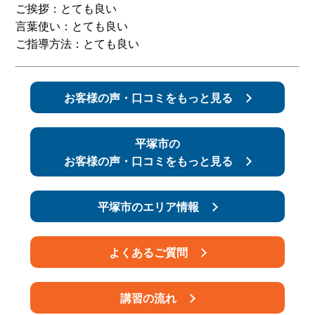
ご挨拶：とても良い
言葉使い：とても良い
スタッフ紹介
申し込みフロー
ご指導方法：とても良い
簡易補助ブレーキと
キャンペーン
は
お客様の声・口コミをもっと見る
新着情報
会社概要
平塚市の
お客様の声・口コミをもっと見る
平塚市のエリア情報
よくあるご質問
講習の流れ