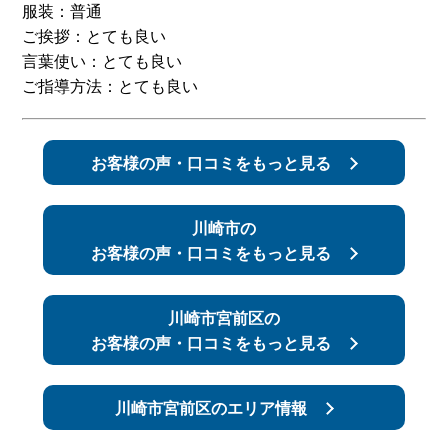
服装：普通
ご挨拶：とても良い
スタッフ紹介
申し込みフロー
言葉使い：とても良い
ご指導方法：とても良い
簡易補助ブレーキと
キャンペーン
は
お客様の声・口コミをもっと見る
新着情報
会社概要
川崎市の
お客様の声・口コミをもっと見る
川崎市宮前区の
お客様の声・口コミをもっと見る
川崎市宮前区のエリア情報