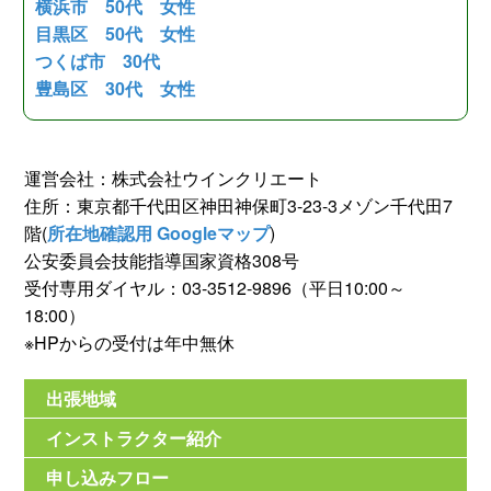
横浜市 50代 女性
目黒区 50代 女性
つくば市 30代
豊島区 30代 女性
運営会社：株式会社ウインクリエート
住所：東京都千代田区神田神保町3-23-3メゾン千代田7
階(
所在地確認用 Googleマップ
)
公安委員会技能指導国家資格308号
受付専用ダイヤル：03-3512-9896（平日10:00～
18:00）
※HPからの受付は年中無休
出張地域
インストラクター紹介
申し込みフロー