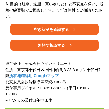
A. 目的（駐車、送迎、買い物など）と不安点を伺い、最
短の練習順でご提案します。まずは無料でご相談くださ
い。
空き状況を確認する
無料で相談する
運営会社：株式会社ウインクリエート
住所：東京都千代田区神田神保町3-23-3メゾン千代田7
階
所在地確認用 Googleマップ
公安委員会技能指導国家資格308号
受付専用ダイヤル：03-3512-9896（平日10:00～
18:00）
※HPからの受付は年中無休