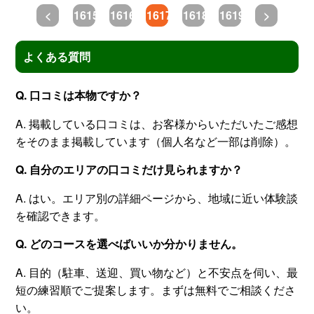
<
1615
1616
1617
1618
1619
>
よくある質問
Q. 口コミは本物ですか？
A. 掲載している口コミは、お客様からいただいたご感想
をそのまま掲載しています（個人名など一部は削除）。
Q. 自分のエリアの口コミだけ見られますか？
A. はい。エリア別の詳細ページから、地域に近い体験談
を確認できます。
Q. どのコースを選べばいいか分かりません。
A. 目的（駐車、送迎、買い物など）と不安点を伺い、最
短の練習順でご提案します。まずは無料でご相談くださ
い。