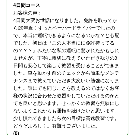
4日間コース
お客様の声：
4日間大変お世話になりました。免許を取ってか
ら20年近くずっとペーパードライバーでしたの
で、本当に運転できるようになるのかな？と心配
でした。初日は『この人本当にに免許持ってる
の？？？』みたいな私の運転に驚かれたかもしれ
ませんが、丁寧に親切に教えていただき残りの3
日間も安心して楽しく教習を受けることができま
した。車を動かす前のチェックから簡単なメンテ
ナンスまで教えていただき大変いい勉強になりま
した。誰にでも同じことを教えるのではなくお客
様の状況に合わせた教習をしていただけるのがと
ても良いと思います。せっかくの教習を無駄にし
ないようこれからも運転を続けたいと思います。
少し慣れてきましたら次の目標は高速教習です。
どうぞよろしく。有難うございました。
(0)