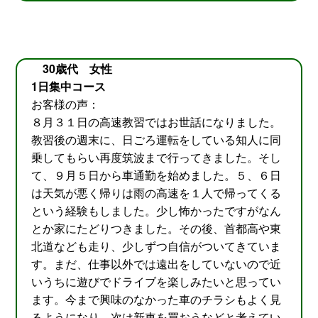
30歳代 女性
1日集中コース
お客様の声：
８月３１日の高速教習ではお世話になりました。
教習後の週末に、日ごろ運転をしている知人に同
乗してもらい再度筑波まで行ってきました。そし
て、９月５日から車通勤を始めました。５、６日
は天気が悪く帰りは雨の高速を１人で帰ってくる
という経験もしました。少し怖かったですがなん
とか家にたどりつきました。その後、首都高や東
北道なども走り、少しずつ自信がついてきていま
す。まだ、仕事以外では遠出をしていないので近
いうちに遊びでドライブを楽しみたいと思ってい
ます。今まで興味のなかった車のチラシもよく見
るようになり、次は新車を買おうなどと考えてい