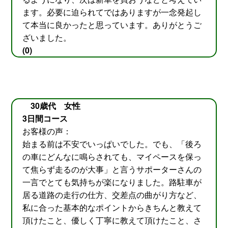
ます。必要に迫られてではありますが一念発起し
て本当に良かったと思っています。ありがとうご
ざいました。
(0)
30歳代 女性
3日間コース
お客様の声：
始まる前は不安でいっぱいでした。でも、「後ろ
の車にどんなに鳴らされても、マイペースを保っ
て焦らず走るのが大事」と言うサポーターさんの
一言でとても気持ちが楽になりました。路駐車が
居る道路の走行の仕方、交差点の曲がり方など、
私に合った基本的なポイントからきちんと教えて
頂けたこと、優しく丁寧に教えて頂けたこと、さ