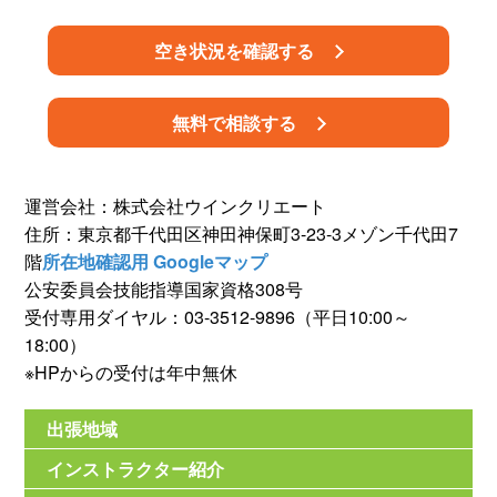
空き状況を確認する
無料で相談する
運営会社：株式会社ウインクリエート
住所：東京都千代田区神田神保町3-23-3メゾン千代田7
階
所在地確認用 Googleマップ
公安委員会技能指導国家資格308号
受付専用ダイヤル：03-3512-9896（平日10:00～
18:00）
※HPからの受付は年中無休
出張地域
インストラクター紹介