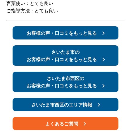
言葉使い：とても良い
ご指導方法：とても良い
スタッフ紹介
申し込みフロー
簡易補助ブレーキと
キャンペーン
お客様の声・口コミをもっと見る
は
新着情報
会社概要
さいたま市の
お客様の声・口コミをもっと見る
さいたま市西区の
お客様の声・口コミをもっと見る
さいたま市西区のエリア情報
よくあるご質問