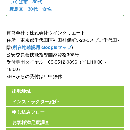
つくば市 30代
豊島区 30代 女性
運営会社：株式会社ウインクリエート
住所：東京都千代田区神田神保町3-23-3メゾン千代田7
階(
所在地確認用 Googleマップ
)
公安委員会技能指導国家資格308号
受付専用ダイヤル：03-3512-9896（平日10:00～
18:00）
※HPからの受付は年中無休
出張地域
インストラクター紹介
申し込みフロー
お客様満足度調査